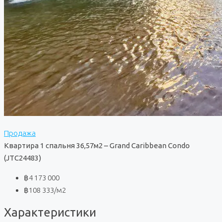
Продажа
Квартира 1 спальня 36,57м2 – Grand Caribbean Condo
(JTC24483)
฿4 173 000
฿108 333
/м2
Характеристики