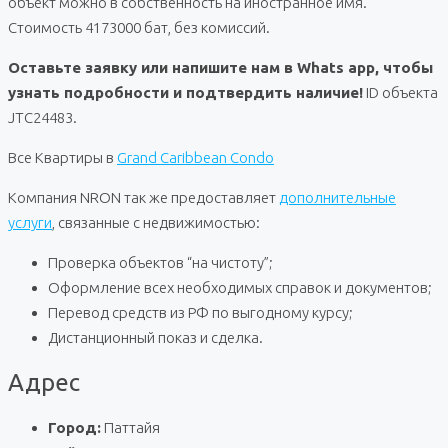
объект можно в собственность на иностранное имя.
Стоимость 4173000 бат, без комиссий.
Оставьте заявку или напишите нам в Whats app, чтобы
узнать подробности и подтвердить наличие!
ID объекта
JTC24483.
Все Квартиры в
Grand Caribbean Condo
Компания NRON так же предоставляет
дополнительные
услуги
, связанные с недвижимостью:
Проверка объектов “на чистоту”;
Оформление всех необходимых справок и документов;
Перевод средств из РФ по выгодному курсу;
Дистанционный показ и сделка.
Адрес
Город:
Паттайя