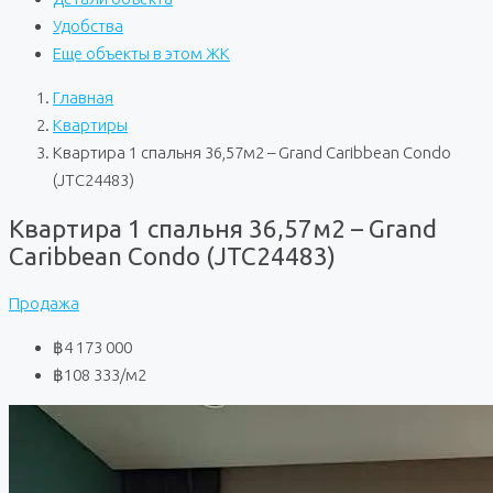
Удобства
Еще объекты в этом ЖК
Главная
Квартиры
Квартира 1 спальня 36,57м2 – Grand Caribbean Condo
(JTC24483)
Квартира 1 спальня 36,57м2 – Grand
Caribbean Condo (JTC24483)
Продажа
฿4 173 000
฿108 333
/м2