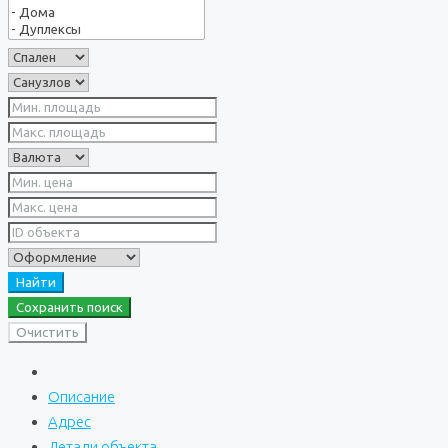
Найти
Сохранить поиск
Очистить
Описание
Адрес
Детали объекта