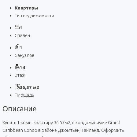
Квартиры
Тип недвижимости
1
Спален
1
Санузлов
14
Этаж
36,57 м2
Площадь
Описание
Купить 1-комн. квартиру 36,57м2, в кондоминиуме Grand
Caribbean Condo в районе Джомтьен, Таиланд. Оформить