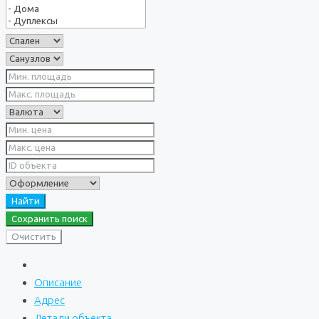
Найти
Сохранить поиск
Очистить
Описание
Адрес
Детали объекта