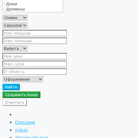
Найти
Сохранить поиск
Очистить
Описание
Адрес
Детали объекта