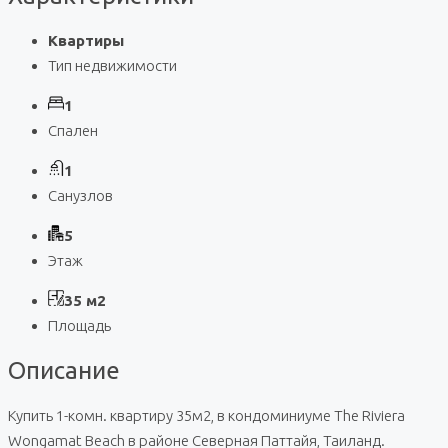
Квартиры
Тип недвижимости
1
Спален
1
Санузлов
5
Этаж
35 м2
Площадь
Описание
Купить 1-комн. квартиру 35м2, в кондоминиуме The Riviera
Wongamat Beach в районе Северная Паттайя, Таиланд.