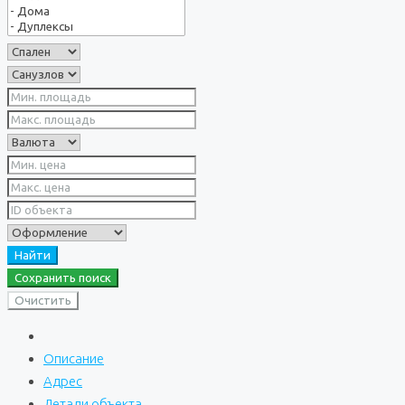
Найти
Сохранить поиск
Очистить
Описание
Адрес
Детали объекта