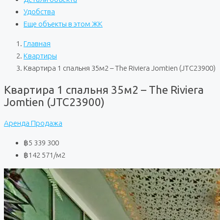
Удобства
Еще объекты в этом ЖК
Главная
Квартиры
Квартира 1 спальня 35м2 – The Riviera Jomtien (JTC23900)
Квартира 1 спальня 35м2 – The Riviera
Jomtien (JTC23900)
Аренда
Продажа
฿5 339 300
฿142 571
/м2