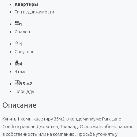
Квартиры
Тип недвижимости
1
Спален
1
Санузлов
4
Этаж
35 м2
Площадь
Описание
Купить 1-комн. квартиру 35м2, в кондоминиуме Park Lane
Condo в районе Джомтьен, Таиланд. Оформить объект можно
в собственность, или на компанию. Просьба уточнять у