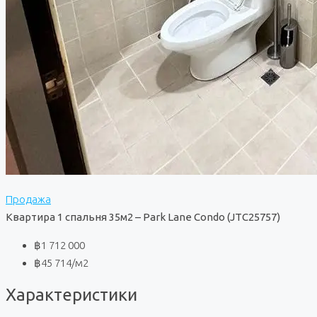
Продажа
Квартира 1 спальня 35м2 – Park Lane Condo (JTC25757)
฿1 712 000
฿45 714
/м2
Характеристики