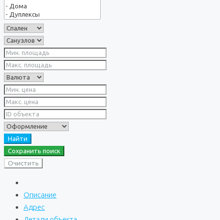
Найти
Сохранить поиск
Очистить
Описание
Адрес
Детали объекта