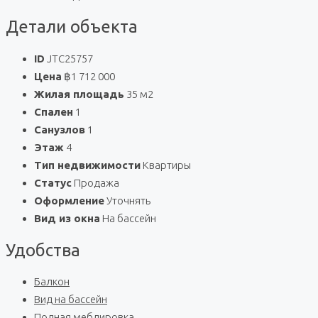
Детали объекта
ID
JTC25757
Цена
฿1 712 000
Жилая площадь
35 м2
Спален
1
Санузлов
1
Этаж
4
Тип недвижимости
Квартиры
Статус
Продажа
Оформление
Уточнять
Вид из окна
На бассейн
Удобства
Балкон
Вид на бассейн
Полная меблировка