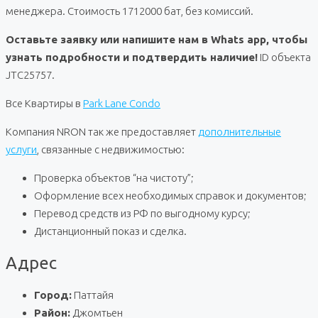
менеджера. Стоимость 1712000 бат, без комиссий.
Оставьте заявку или напишите нам в Whats app, чтобы
узнать подробности и подтвердить наличие!
ID объекта
JTC25757.
Все Квартиры в
Park Lane Condo
Компания NRON так же предоставляет
дополнительные
услуги
, связанные с недвижимостью:
Проверка объектов “на чистоту”;
Оформление всех необходимых справок и документов;
Перевод средств из РФ по выгодному курсу;
Дистанционный показ и сделка.
Адрес
Город:
Паттайя
Район:
Джомтьен