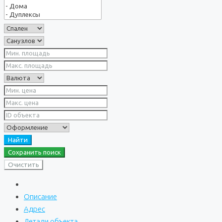
Найти
Сохранить поиск
Очистить
Описание
Адрес
Детали объекта