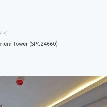
4660)
nnium Tower (SPC24660)