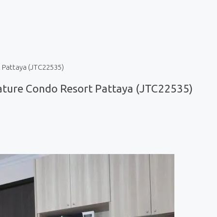
 Pattaya (JTC22535)
ature Condo Resort Pattaya (JTC22535)