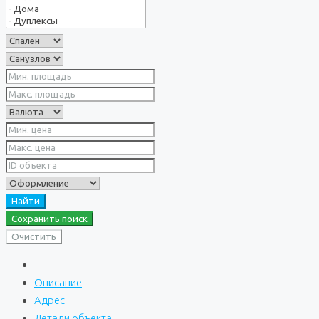
Найти
Сохранить поиск
Очистить
Описание
Адрес
Детали объекта