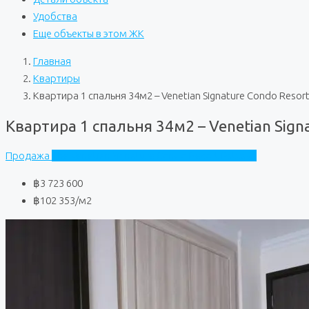
Удобства
Еще объекты в этом ЖК
Главная
Квартиры
Квартира 1 спальня 34м2 – Venetian Signature Condo Resort
Квартира 1 спальня 34м2 – Venetian Sign
Продажа
The Venetian Signature Condo Resort Pattaya
฿3 723 600
฿102 353
/м2