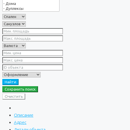
Найти
Сохранить поиск
Очистить
Описание
Адрес
Детали объекта