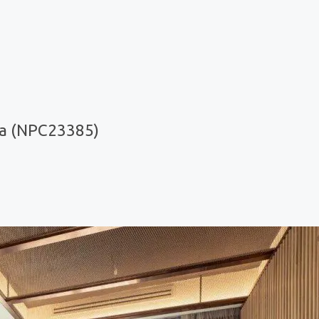
ya (NPC23385)