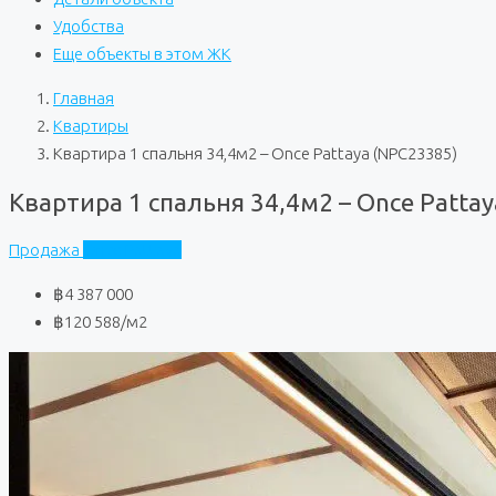
Удобства
Еще объекты в этом ЖК
Главная
Квартиры
Квартира 1 спальня 34,4м2 – Once Pattaya (NPC23385)
Квартира 1 спальня 34,4м2 – Once Patta
Продажа
Once Pattaya
฿4 387 000
฿120 588
/м2