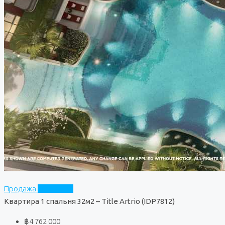
Продажа
Title Artrio
Квартира 1 спальня 32м2 – Title Artrio (IDP7812)
฿4 762 000