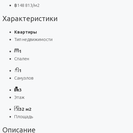
฿148 813
/м2
Характеристики
Квартиры
Тип недвижимости
1
Спален
1
Санузлов
3
Этаж
32 м2
Площадь
Описание