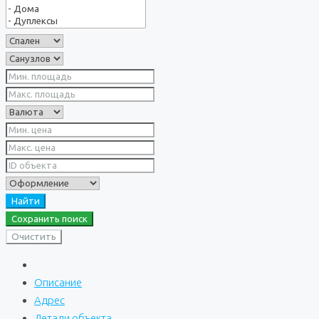
Найти
Сохранить поиск
Очистить
Описание
Адрес
Детали объекта