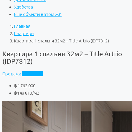
Удобства
Еще объекты в этом ЖК
Главная
Квартиры
Квартира 1 спальня 32м2 – Title Artrio (IDP7812)
Квартира 1 спальня 32м2 – Title Artrio
(IDP7812)
Продажа
Title Artrio
฿4 762 000
฿148 813
/м2