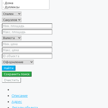
Найти
Сохранить поиск
Очистить
Описание
Адрес
Детали объекта