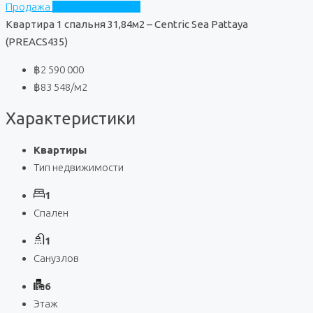
Продажа
Centric Sea Pattaya
Квартира 1 спальня 31,84м2 – Centric Sea Pattaya
(PREACS435)
฿2 590 000
฿83 548
/м2
Характеристики
Квартиры
Тип недвижимости
1
Спален
1
Санузлов
6
Этаж