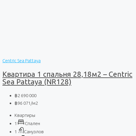
Centric Sea Pattaya
Квартира 1 спальня 28,18м2 – Centric
Sea Pattaya (NR128)
฿2 690 000
฿96 071
/м2
Квартиры
1
Спален
1
Санузлов