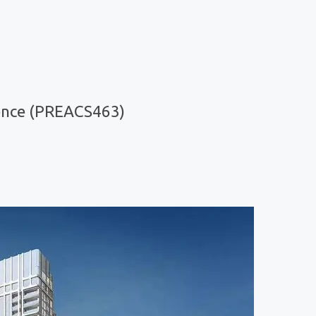
ence (PREACS463)