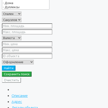
Найти
Сохранить поиск
Очистить
Описание
Адрес
Детали объекта