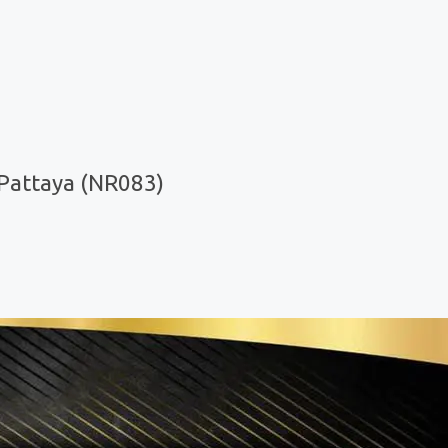
Pattaya (NR083)