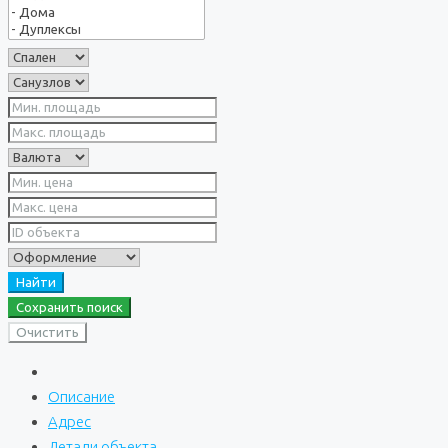
Найти
Сохранить поиск
Очистить
Описание
Адрес
Детали объекта