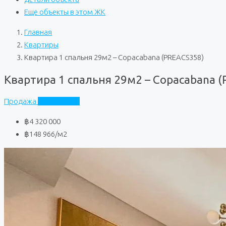
Еще объекты в этом ЖК
Главная
Квартиры
Квартира 1 спальня 29м2 – Copacabana (PREACS358)
Квартира 1 спальня 29м2 – Copacabana 
Продажа
Copacabana
฿4 320 000
฿148 966
/м2