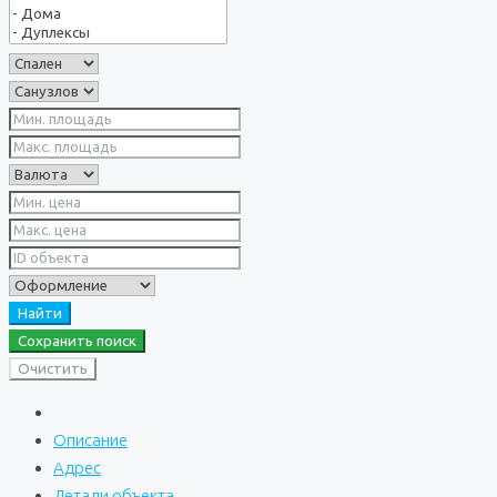
Найти
Сохранить поиск
Очистить
Описание
Адрес
Детали объекта