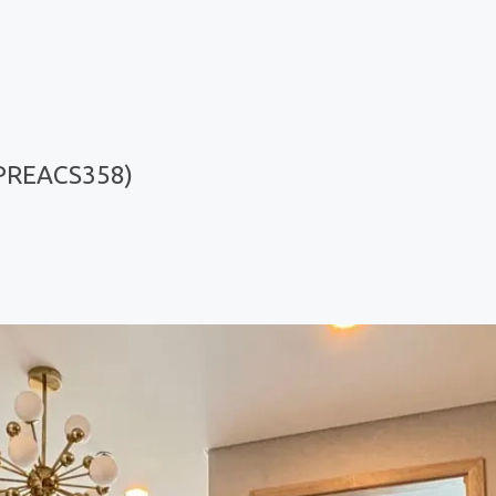
(PREACS358)