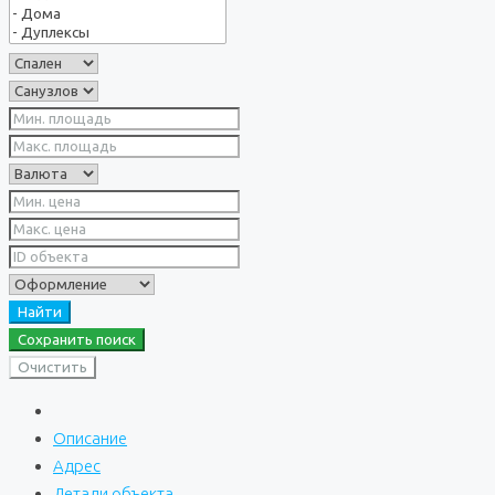
Найти
Сохранить поиск
Очистить
Описание
Адрес
Детали объекта