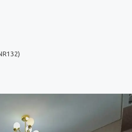
NR132)