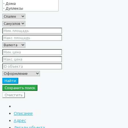
Найти
Сохранить поиск
Очистить
Описание
Адрес
Детали объекта