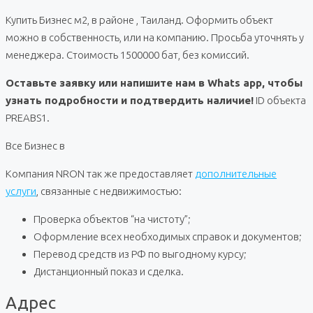
Купить Бизнес м2, в районе , Таиланд. Оформить объект
можно в собственность, или на компанию. Просьба уточнять у
менеджера. Стоимость 1500000 бат, без комиссий.
Оставьте заявку или напишите нам в Whats app, чтобы
узнать подробности и подтвердить наличие!
ID объекта
PREABS1.
Все Бизнес в
Компания NRON так же предоставляет
дополнительные
услуги
, связанные с недвижимостью:
Проверка объектов “на чистоту”;
Оформление всех необходимых справок и документов;
Перевод средств из РФ по выгодному курсу;
Дистанционный показ и сделка.
Адрес