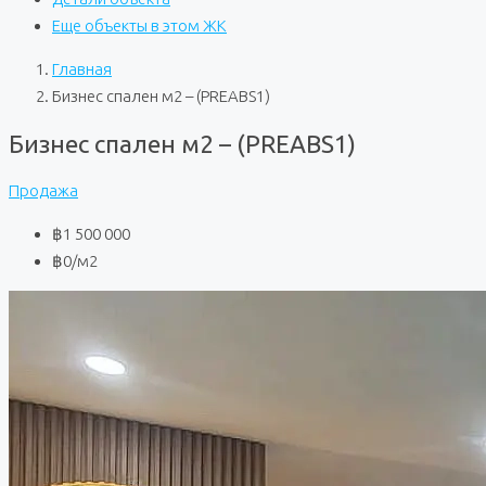
Еще объекты в этом ЖК
Главная
Бизнес спален м2 – (PREABS1)
Бизнес спален м2 – (PREABS1)
Продажа
฿1 500 000
฿0
/м2