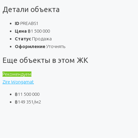
Детали объекта
ID
PREABS1
Цена
฿1 500 000
Статус
Продажа
Оформление
Уточнять
Еще объекты в этом ЖК
Рекомендуем
Zire Wongamat
฿11 500 000
฿149 351
/м2