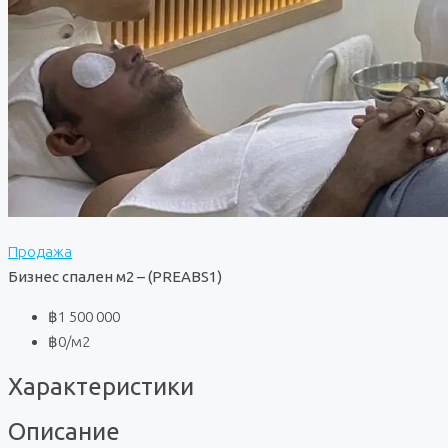
Продажа
Бизнес спален м2 – (PREABS1)
฿1 500 000
฿0
/м2
Характеристики
Описание