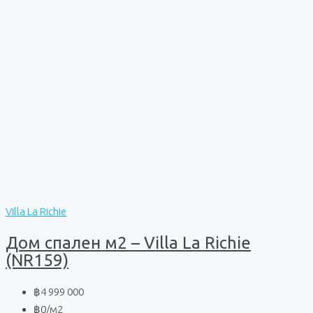
Villa La Richie
Дом спален м2 – Villa La Richie
(NR159)
฿4 999 000
฿0
/м2