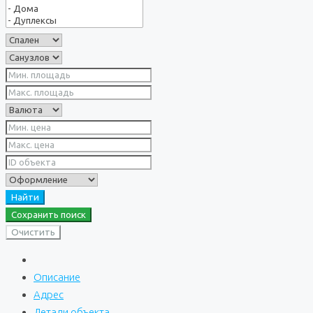
Найти
Сохранить поиск
Очистить
Описание
Адрес
Детали объекта