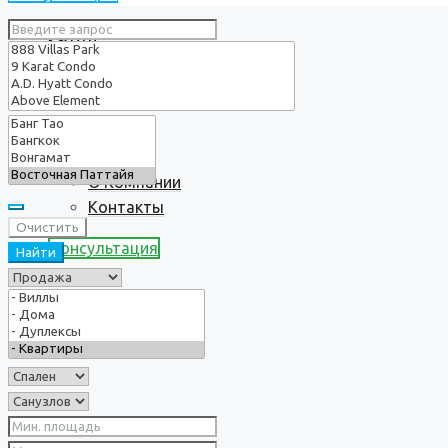
Услуги
О нас
О Компании
Контакты
Очистить
Консультация
Найти