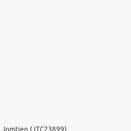
a Jomtien (JTC23899)