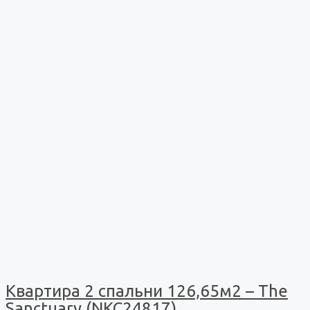
Квартира 2 спальни 126,65м2 – The
Sanctuary (NKC24817)