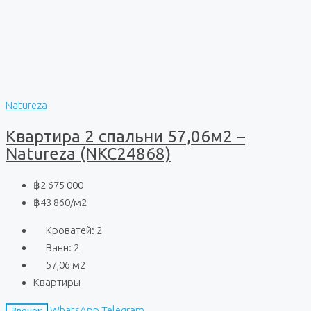
Natureza
Квартира 2 спальни 57,06м2 –
Natureza (NKC24868)
฿2 675 000
฿43 860
/м2
Кроватей:
2
Ванн:
2
57,06
м2
Квартиры
WhatsApp
Telegram
Звонок