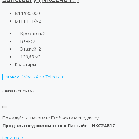
฿14 980 000
฿111 111
/м2
Кроватей:
2
Ванн:
2
Этажей:
2
126,65
м2
Квартиры
WhatsApp
Telegram
Звонок
Связаться с нами
Пожалуйста, назовите ID объекта менеджеру
Продажа недвижимости в Паттайе - NKC24817
tony_nron