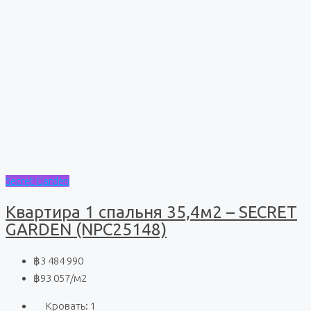
Secret Garden
Квартира 1 спальня 35,4м2 – SECRET
GARDEN (NPC25148)
฿3 484 990
฿93 057
/м2
Кровать:
1