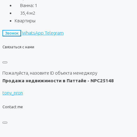
Ванна:
1
35,4
м2
Квартиры
WhatsApp
Telegram
Звонок
Связаться с нами
Пожалуйста, назовите ID объекта менеджеру
Продажа недвижимости в Паттайе - NPC25148
tony_nron
Contact me