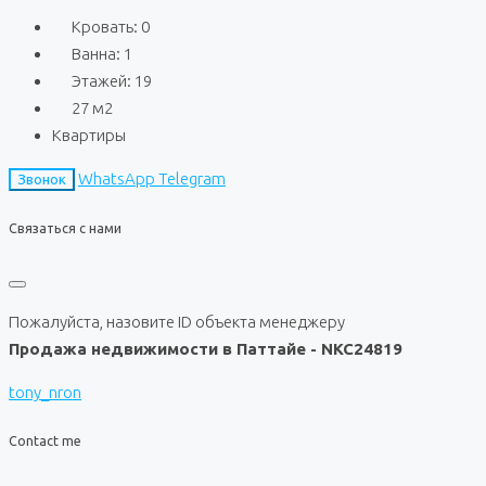
Кровать:
0
Ванна:
1
Этажей:
19
27
м2
Квартиры
WhatsApp
Telegram
Звонок
Связаться с нами
Пожалуйста, назовите ID объекта менеджеру
Продажа недвижимости в Паттайе - NKC24819
tony_nron
Contact me