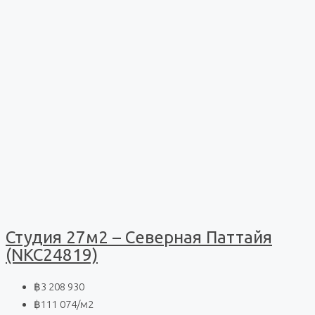
Студия 27м2 – Северная Паттайя
(NKC24819)
฿3 208 930
฿111 074
/м2