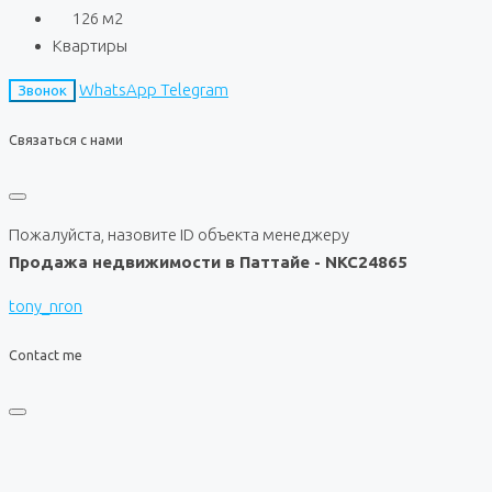
126
м2
Квартиры
WhatsApp
Telegram
Звонок
Связаться с нами
Пожалуйста, назовите ID объекта менеджеру
Продажа недвижимости в Паттайе - NKC24865
tony_nron
Contact me