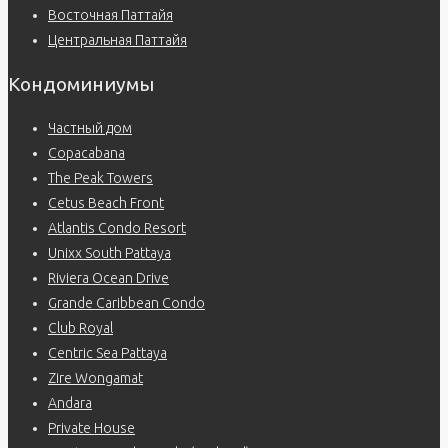
Восточная Паттайя
Центральная Паттайя
Кондоминиумы
Частный дом
Copacabana
The Peak Towers
Cetus Beach Front
Atlantis Condo Resort
Unixx South Pattaya
Riviera Ocean Drive
Grande Caribbean Condo
Club Royal
Centric Sea Pattaya
Zire Wongamat
Andara
Private House