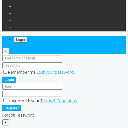
Login
×
Remember me
Lost your password?
Login
I agree with your
Terms & Conditions
Register
Forgot Password
×