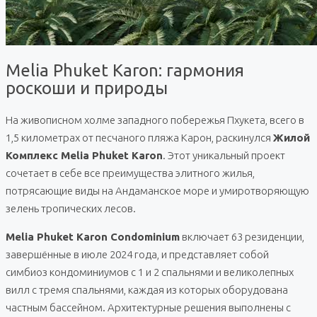
Melia Phuket Karon: гармония
роскоши и природы
На живописном холме западного побережья Пхукета, всего в
1,5 километрах от песчаного пляжа Карон, раскинулся
Жилой
Комплекс Melia Phuket Karon
. Этот уникальный проект
сочетает в себе все преимущества элитного жилья,
потрясающие виды на Андаманское море и умиротворяющую
зелень тропических лесов.
Melia Phuket Karon Condominium
включает 63 резиденции,
завершённые в июле 2024 года, и представляет собой
симбиоз кондоминиумов с 1 и 2 спальнями и великолепных
вилл с тремя спальнями, каждая из которых оборудована
частным бассейном. Архитектурные решения выполнены с