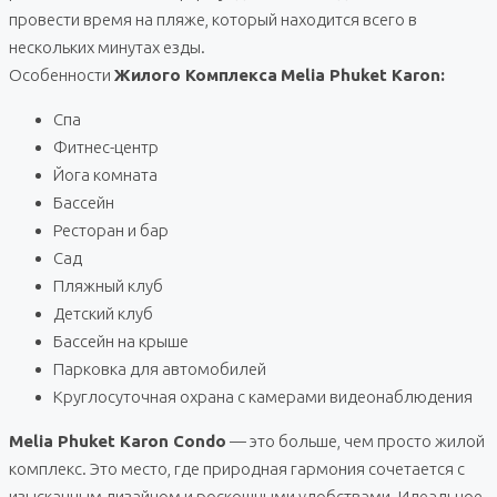
провести время на пляже, который находится всего в
нескольких минутах езды.
Особенности
Жилого Комплекса
Melia Phuket Karon:
Спа
Фитнес-центр
Йога комната
Бассейн
Ресторан и бар
Сад
Пляжный клуб
Детский клуб
Бассейн на крыше
Парковка для автомобилей
Круглосуточная охрана с камерами видеонаблюдения
Melia Phuket Karon Condo
— это больше, чем просто жилой
комплекс. Это место, где природная гармония сочетается с
изысканным дизайном и роскошными удобствами. Идеальное