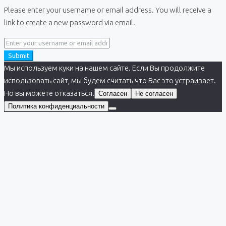
Please enter your username or email address. You will receive a
link to create a new password via email.
Submit
Мы используем куки на нашем сайте. Если Вы продолжите
использовать сайт, мы будем считать что Вас это устраивает.
Но вы можете отказаться.
Согласен
Не согласен
Политика конфиденциальности