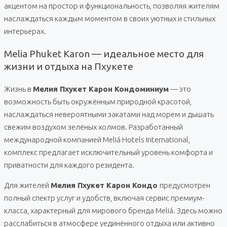
акцентом на простор и функциональность, позволяя жителям
наслаждаться каждым моментом в своих уютных и стильных
интерьерах.
Melia Phuket Karon — идеальное место для
жизни и отдыха на Пхукете
Жизнь в
Мелия Пхукет Карон Кондоминиум
— это
возможность быть окружённым природной красотой,
наслаждаться невероятными закатами над морем и дышать
свежим воздухом зелёных холмов. Разработанный
международной компанией Meliá Hotels International,
комплекс предлагает исключительный уровень комфорта и
приватности для каждого резидента.
Для жителей
Мелия Пхукет Карон Кондо
предусмотрен
полный спектр услуг и удобств, включая сервис премиум-
класса, характерный для мирового бренда Meliá. Здесь можно
расслабиться в атмосфере уединённого отдыха или активно