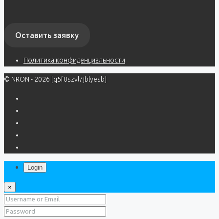
Оставить заявку
Политика конфиденциальности
© NRON - 2026 [q5f0szvl7jblyesb]
Login
×