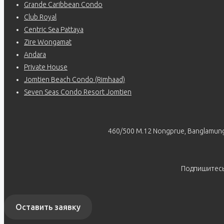
Grande Caribbean Condo
Club Royal
Centric Sea Pattaya
Zire Wongamat
Andara
Private House
Jomtien Beach Condo (Rimhaad)
Seven Seas Condo Resort Jomtien
460/500 M.12 Nongprue, Banglamung
Подпишитес
Оставить заявку