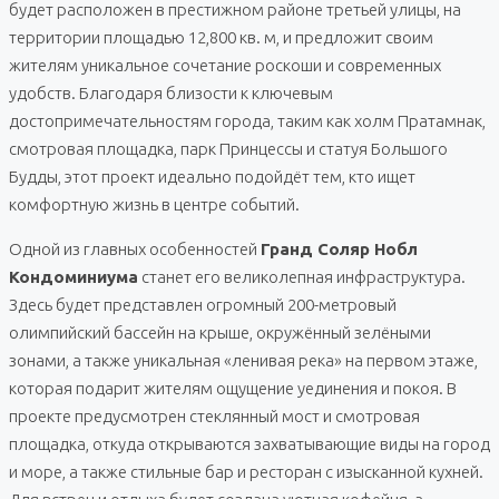
будет расположен в престижном районе третьей улицы, на
территории площадью 12,800 кв. м, и предложит своим
жителям уникальное сочетание роскоши и современных
удобств. Благодаря близости к ключевым
достопримечательностям города, таким как холм Пратамнак,
смотровая площадка, парк Принцессы и статуя Большого
Будды, этот проект идеально подойдёт тем, кто ищет
комфортную жизнь в центре событий.
Одной из главных особенностей
Гранд Соляр Нобл
Кондоминиума
станет его великолепная инфраструктура.
Здесь будет представлен огромный 200-метровый
олимпийский бассейн на крыше, окружённый зелёными
зонами, а также уникальная «ленивая река» на первом этаже,
которая подарит жителям ощущение уединения и покоя. В
проекте предусмотрен стеклянный мост и смотровая
площадка, откуда открываются захватывающие виды на город
и море, а также стильные бар и ресторан с изысканной кухней.