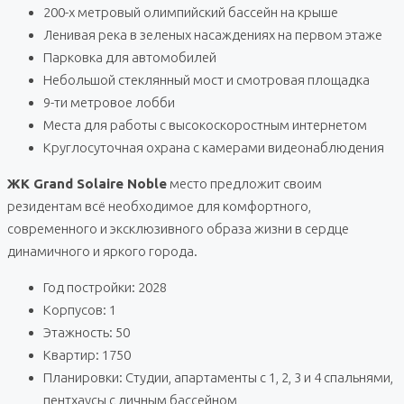
200-х метровый олимпийский бассейн на крыше
Ленивая река в зеленых насаждениях на первом этаже
Парковка для автомобилей
Небольшой стеклянный мост и смотровая площадка
9-ти метровое лобби
Места для работы с высокоскоростным интернетом
Круглосуточная охрана с камерами видеонаблюдения
ЖК Grand Solaire Noble
место предложит своим
резидентам всё необходимое для комфортного,
современного и эксклюзивного образа жизни в сердце
динамичного и яркого города.
Год постройки: 2028
Корпусов: 1
Этажность: 50
Квартир: 1750
Планировки: Студии, апартаменты с 1, 2, 3 и 4 спальнями,
пентхаусы с личным бассейном