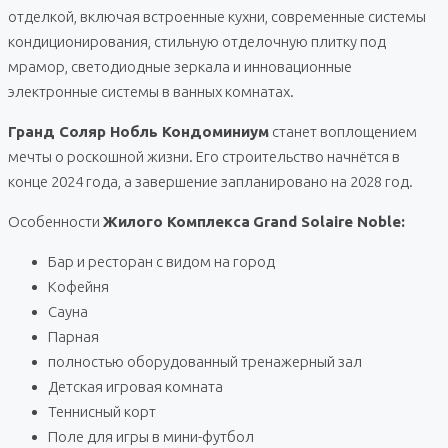
отделкой, включая встроенные кухни, современные системы
кондиционирования, стильную отделочную плитку под
мрамор, светодиодные зеркала и инновационные
электронные системы в ванных комнатах.
Гранд Соляр Нобль Кондоминиум
станет воплощением
мечты о роскошной жизни. Его строительство начнётся в
конце 2024 года, а завершение запланировано на 2028 год.
Особенности
Жилого Комплекса
Grand Solaire Noble:
Бар и ресторан с видом на город
Кофейня
Сауна
Парная
полностью оборудованный тренажерный зал
Детская игровая комната
Теннисный корт
Поле для игры в мини-футбол