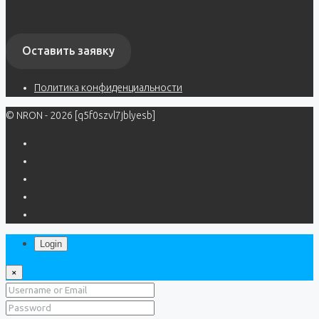
Оставить заявку
Политика конфиденциальности
© NRON - 2026 [q5f0szvl7jblyesb]
Login
×