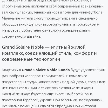
Для встреч и отдыха будет создана уютная кофейня, а
спортивные зоны включат в себя современный тренажёрный
зал, сауну, парную, теннисный корт и поле для мини-футбола.
Маленькие жители смогут проводить время в специально
оборудованной детской игровой комнате, а просторное 9-
метровое лобби станет символом гостеприимства и
современного дизайна.
Grand Solaire Noble — элитный жилой
комплекс, соединяющий стиль, комфорт и
современные технологии
Квартиры в
Grand Solaire Noble Condo
будут удовлетворять
разнообразные запросы покупателей. В комплексе
представлены студии, апартаменты с одной, двумя, тремя или
четырьмя спальнями, а также эксклюзивные пентхаусы.
Каждый пентхаус будет оснащён частным бассейном и
просторной террасой, украшенной зелёными насаждениями.
Все жилые помещения сдаются с продуманной чистовой