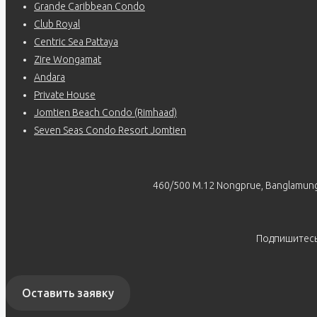
Grande Caribbean Condo
Club Royal
Centric Sea Pattaya
Zire Wongamat
Andara
Private House
Jomtien Beach Condo (Rimhaad)
Seven Seas Condo Resort Jomtien
460/500 M.12 Nongprue, Banglamung
Подпишитес
Оставить заявку