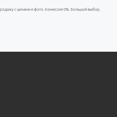
 продажу с ценами и фото. Комиссия 0%. Большой выбор.