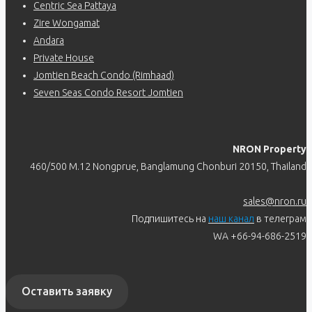
Centric Sea Pattaya
Zire Wongamat
Andara
Private House
Jomtien Beach Condo (Rimhaad)
Seven Seas Condo Resort Jomtien
NRON Property
460/500 M.12 Nongprue, Banglamung Chonburi 20150, Thailand
sales@nron.ru
Подпишитесь на
наш канал
в телеграм
WA +66-94-686-2519
Оставить заявку