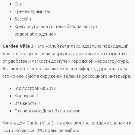
Сад
Тренажерный зал
Бассейн
Круглосуточная система безопасности с
видеонаблюдением
Garden Ville 3
– это жилой комплекс, идеально подходящий
для тех, кто ценит тишину природы, но не хочет отказываться
от удобства и лёгкости доступа к городской инфраструктуре.
Эта вилла станет оазисом покоя и комфорта, даря жильцам
гармонию и уют в окружении зелени и роскошного интерьера.
Год постройки: 2018
Корпусов: 1
Этажность: 1
Планировки: Дом с 3 спальнями
Купить дом Garden Villa 3. Каталог вилл на продажу с ценами и
фото. Комиссия 0%. Большой выбор.