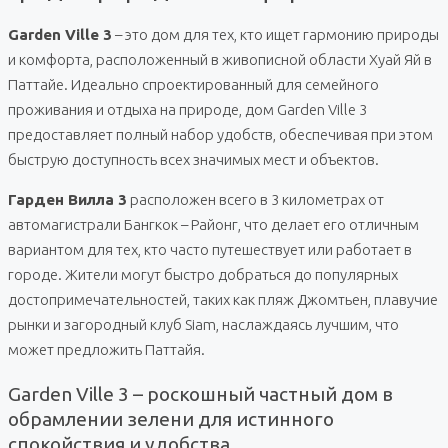
Garden Ville 3
– это дом для тех, кто ищет гармонию природы
и комфорта, расположенный в живописной области Хуай Яй в
Паттайе. Идеально спроектированный для семейного
проживания и отдыха на природе, дом Garden Ville 3
предоставляет полный набор удобств, обеспечивая при этом
быструю доступность всех значимых мест и объектов.
Гарден Вилла 3
расположен всего в 3 километрах от
автомагистрали Бангкок – Районг, что делает его отличным
вариантом для тех, кто часто путешествует или работает в
городе. Жители могут быстро добраться до популярных
достопримечательностей, таких как пляж Джомтьен, плавучие
рынки и загородный клуб Siam, наслаждаясь лучшим, что
может предложить Паттайя.
Garden Ville 3 – роскошный частный дом в
обрамлении зелени для истинного
спокойствия и удобства