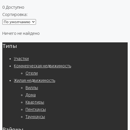
0 Доступно
Сортировка:
Ничего не найдено
Типы
Участки
Коммерческая недвижимость
Отели
Жилая недвижимость
Виллы
Дома
Квартиры
Пентхаусы
Таунхаусы
Районы