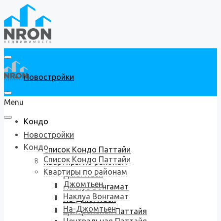
Новостройки
Menu
Кондо
Новостройки
Кондо
Список Кондо Паттайи
Список Кондо Паттайи
Квартиры по районам
Квартиры по районам
Джомтьен
Джомтьен
Наклуа Вонгамат
Наклуа Вонгамат
На-Джомтьен
На-Джомтьен
Центральная Паттайя