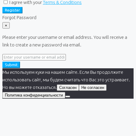
I agree with your
Terms & Conditions
Register
Forgot Password
×
Please enter your username or email address. You will receive a
link to create a new password via email.
Submit
Мы используем куки на нашем сайте. Если Вы продолжите
использовать сайт, мы будем считать что Вас это устраивает.
Но вы можете отказаться.
Согласен
Не согласен
Политика конфиденциальности