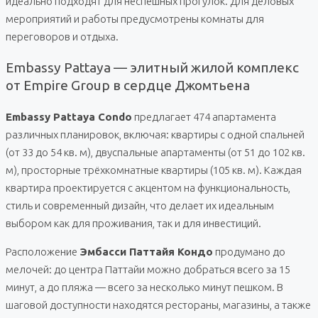
идеально подходят для неспешных прогулок. Для деловых
мероприятий и работы предусмотрены комнаты для
переговоров и отдыха.
Embassy Pattaya — элитный жилой комплекс
от Empire Group в сердце Джомтьена
Embassy Pattaya Condo
предлагает 474 апартамента
различных планировок, включая: квартиры с одной спальней
(от 33 до 54 кв. м), двуспальные апартаменты (от 51 до 102 кв.
м), просторные трёхкомнатные квартиры (105 кв. м). Каждая
квартира проектируется с акцентом на функциональность,
стиль и современный дизайн, что делает их идеальным
выбором как для проживания, так и для инвестиций.
Расположение
Эмбасси Паттайя Кондо
продумано до
мелочей: до центра Паттайи можно добраться всего за 15
минут, а до пляжа — всего за несколько минут пешком. В
шаговой доступности находятся рестораны, магазины, а также