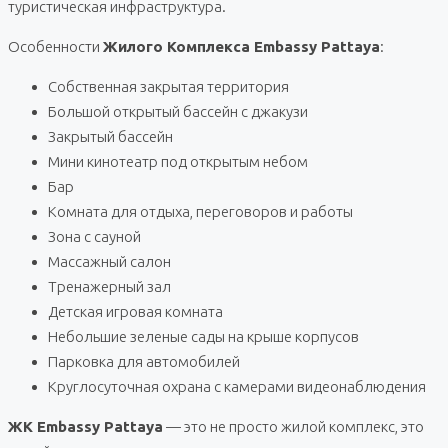
туристическая инфраструктура.
Особенности
Жилого Комплекса Embassy Pattaya
:
Собственная закрытая территория
Большой открытый бассейн с джакузи
Закрытый бассейн
Мини кинотеатр под открытым небом
Бар
Комната для отдыха, переговоров и работы
Зона с сауной
Массажный салон
Тренажерный зал
Детская игровая комната
Небольшие зеленые сады на крыше корпусов
Парковка для автомобилей
Круглосуточная охрана с камерами видеонаблюдения
ЖК Embassy Pattaya
— это не просто жилой комплекс, это