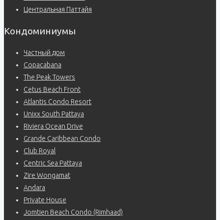
Центральная Паттайя
Кондоминиумы
Частный дом
Copacabana
The Peak Towers
Cetus Beach Front
Atlantis Condo Resort
Unixx South Pattaya
Riviera Ocean Drive
Grande Caribbean Condo
Club Royal
Centric Sea Pattaya
Zire Wongamat
Andara
Private House
Jomtien Beach Condo (Rimhaad)