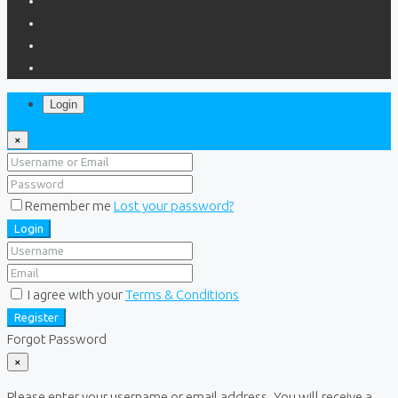
Login
×
Remember me
Lost your password?
Login
I agree with your
Terms & Conditions
Register
Forgot Password
×
Please enter your username or email address. You will receive a