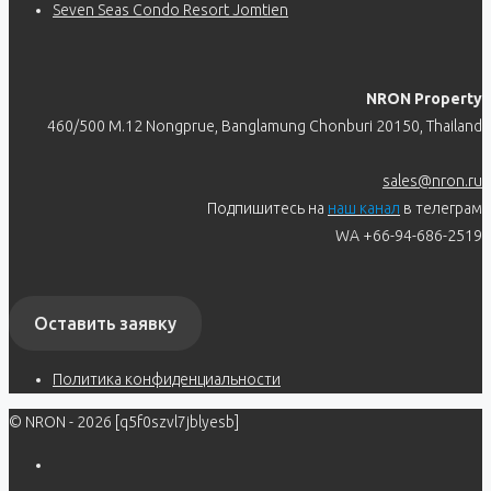
Seven Seas Condo Resort Jomtien
NRON Property
460/500 M.12 Nongprue, Banglamung Chonburi 20150, Thailand
sales@nron.ru
Подпишитесь на
наш канал
в телеграм
WA +66-94-686-2519
Оставить заявку
Политика конфиденциальности
© NRON - 2026 [q5f0szvl7jblyesb]