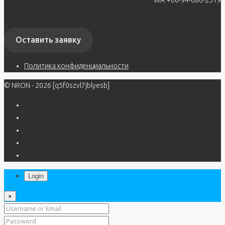
Оставить заявку
Политика конфиденциальности
© NRON - 2026 [q5f0szvl7jblyesb]
Login
×