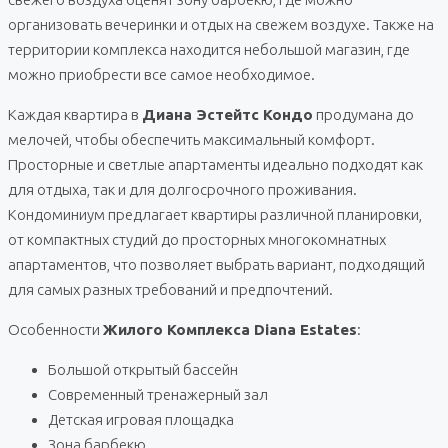
организовать вечеринки и отдых на свежем воздухе. Также на
территории комплекса находится небольшой магазин, где
можно приобрести все самое необходимое.
Каждая квартира в
Диана Эстейтс Кондо
продумана до
мелочей, чтобы обеспечить максимальный комфорт.
Просторные и светлые апартаменты идеально подходят как
для отдыха, так и для долгосрочного проживания.
Кондоминиум предлагает квартиры различной планировки,
от компактных студий до просторных многокомнатных
апартаментов, что позволяет выбрать вариант, подходящий
для самых разных требований и предпочтений.
Особенности
Жилого Комплекса Diana Estates
:
Большой открытый бассейн
Современный тренажерный зал
Детская игровая площадка
Зона барбекю