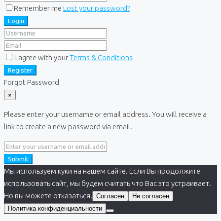
Remember me
Lost your password?
Login
I agree with your
Terms & Conditions
Register
Forgot Password
×
Please enter your username or email address. You will receive a
link to create a new password via email.
Submit
Мы используем куки на нашем сайте. Если Вы продолжите
использовать сайт, мы будем считать что Вас это устраивает.
Но вы можете отказаться.
Согласен
Не согласен
Политика конфиденциальности