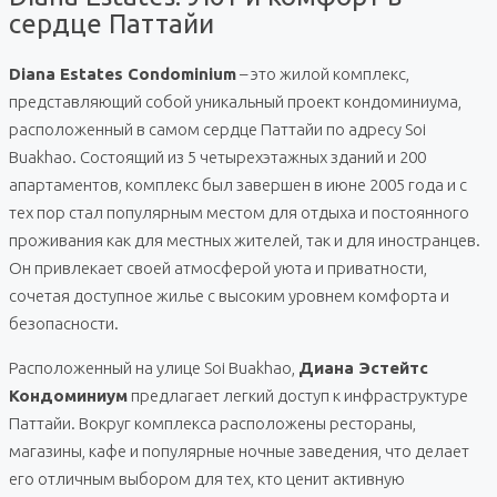
сердце Паттайи
Diana Estates Condominium
– это жилой комплекс,
представляющий собой уникальный проект кондоминиума,
расположенный в самом сердце Паттайи по адресу Soi
Buakhao. Состоящий из 5 четырехэтажных зданий и 200
апартаментов, комплекс был завершен в июне 2005 года и с
тех пор стал популярным местом для отдыха и постоянного
проживания как для местных жителей, так и для иностранцев.
Он привлекает своей атмосферой уюта и приватности,
сочетая доступное жилье с высоким уровнем комфорта и
безопасности.
Расположенный на улице Soi Buakhao,
Диана Эстейтс
Кондоминиум
предлагает легкий доступ к инфраструктуре
Паттайи. Вокруг комплекса расположены рестораны,
магазины, кафе и популярные ночные заведения, что делает
его отличным выбором для тех, кто ценит активную