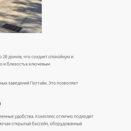
 28 домов, что создает спокойную и
о и близость к ключевым
ьных заведений Паттайи. Это позволяет
и
менные удобства. Комплекс отлично подходит
ключая открытый бассейн, оборудованный