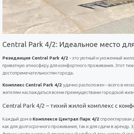
Central Park 4/2: Идеальное место д
Резиденция Central Park 4/2
– это уютный и ухоженный жило
приватную атмосферу для комфортного проживания. Этот тихий
достопримечательностям города.
Комплекс
Central Park 4/2
удачно расположен – всего в неск
жителям наслаждаться всеми преимуществами городской жизни
Central Park 4/2 – тихий жилой комплекс с к
Каждый дом в
Комплексе Централ Парк 4/2
спроектирован д
как для долгосрочного проживания, так и для сдачи в аренду.
фитнес-центр и уютный двухэтажный клубный дом, который ста