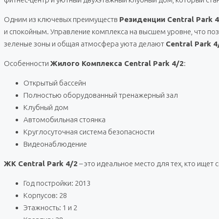
Одним из ключевых преимуществ
Резиденции Central Park 4
и спокойным. Управление комплекса на высшем уровне, что по
зеленые зоны и общая атмосфера уюта делают
Central Park 4
Особенности
Жилого Комплекса Central Park 4/2
:
Открытый бассейн
Полностью оборудованный тренажерный зал
Клубный дом
Автомобильная стоянка
Круглосуточная система безопасности
Видеонаблюдение
ЖК Central Park 4/2
– это идеальное место для тех, кто ищет
Год постройки: 2013
Корпусов: 28
Этажность: 1 и 2