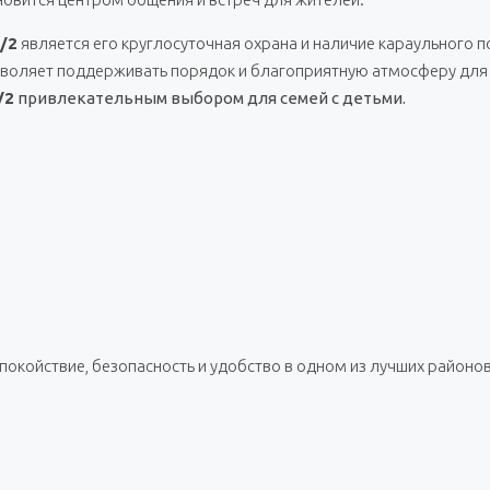
/2
является его круглосуточная охрана и наличие караульного 
зволяет поддерживать порядок и благоприятную атмосферу для 
/2
привлекательным выбором для семей с детьми.
 спокойствие, безопасность и удобство в одном из лучших районов