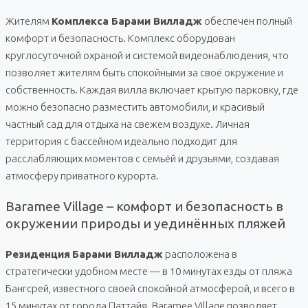
Жителям
Комплекса Барами Вилладж
обеспечен полный
комфорт и безопасность. Комплекс оборудован
круглосуточной охраной и системой видеонаблюдения, что
позволяет жителям быть спокойными за своё окружение и
собственность. Каждая вилла включает крытую парковку, где
можно безопасно разместить автомобили, и красивый
частный сад для отдыха на свежем воздухе. Личная
территория с бассейном идеально подходит для
расслабляющих моментов с семьёй и друзьями, создавая
атмосферу приватного курорта.
Baramee Village – комфорт и безопасность в
окружении природы и уединённых пляжей
Резиденция
Барами Вилладж
расположена в
стратегически удобном месте — в 10 минутах езды от пляжа
Бангсрей, известного своей спокойной атмосферой, и всего в
15 минутах от города Паттайя. Baramee Village позволяет