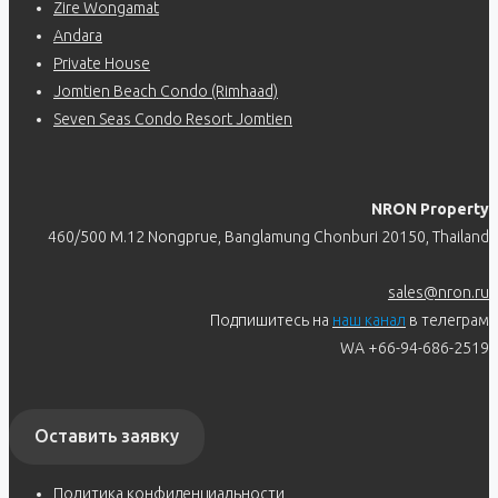
Zire Wongamat
Andara
Private House
Jomtien Beach Condo (Rimhaad)
Seven Seas Condo Resort Jomtien
NRON Property
460/500 M.12 Nongprue, Banglamung Chonburi 20150, Thailand
sales@nron.ru
Подпишитесь на
наш канал
в телеграм
WA +66-94-686-2519
Оставить заявку
Политика конфиденциальности