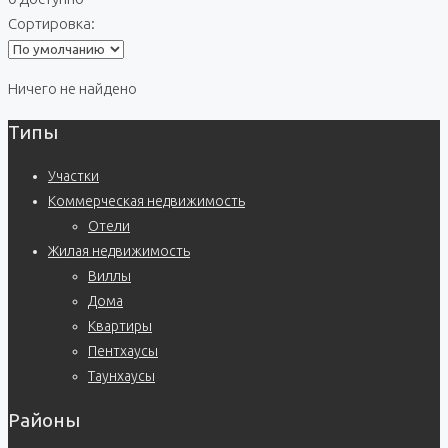
Сортировка:
Ничего не найдено
Типы
Участки
Коммерческая недвижимость
Отели
Жилая недвижимость
Виллы
Дома
Квартиры
Пентхаусы
Таунхаусы
Районы