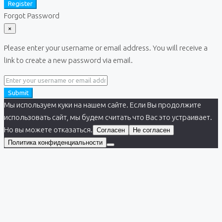
Register
Forgot Password
×
Please enter your username or email address. You will receive a
link to create a new password via email.
Submit
Мы используем куки на нашем сайте. Если Вы продолжите
использовать сайт, мы будем считать что Вас это устраивает.
Но вы можете отказаться.
Согласен
Не согласен
Политика конфиденциальности