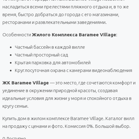
насладиться всеми прелестями пляжного отдыха и, в то же
время, быстро добраться до города с его магазинами,
ресторанами и развлекательными заведениями.
Особенности
Жилого Комплекса Baramee Village
:
Частный бассейн в каждой вилле
Частный просторный сад
Крытая парковка для автомобилей
Круглосуточная охрана с камерами видеонаблюдения
ЖК Baramee Village
— это место, где сочетаются комфорт и
уединение в окружении природной красоты, создавая
идеальные условия для жизни у моря и спокойного отдыха в
кругу семьи.
Купить дом в жилом комплексе Baramee Village. Каталог вилл
на продажу с ценами и фото. Комиссия 0%. Большой выбор.
0 Доступно