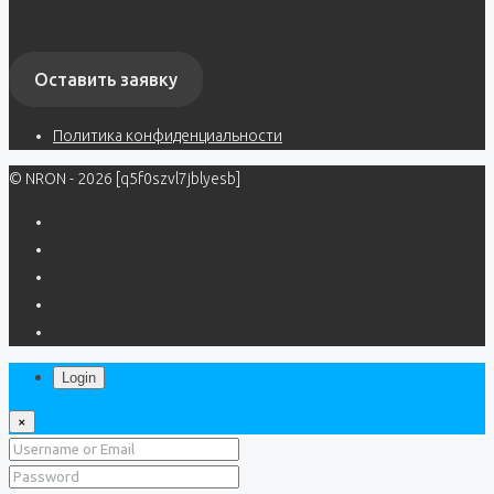
Оставить заявку
Политика конфиденциальности
© NRON - 2026 [q5f0szvl7jblyesb]
Login
×