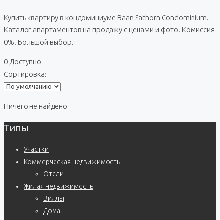
Купить квартиру в кондоминиуме Baan Sathorn Condominium.
Каталог апартаментов на продажу с ценами и фото. Комиссия
0%. Большой выбор.
0 Доступно
Сортировка:
Ничего не найдено
Типы
Участки
Коммерческая недвижимость
Отели
Жилая недвижимость
Виллы
Дома