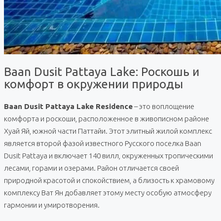
Baan Dusit Pattaya Lake: Роскошь и
комфорт в окружении природы
Baan Dusit Pattaya Lake Residence
– это воплощение
комфорта и роскоши, расположенное в живописном районе
Хуай Яй, южной части Паттайи. Этот элитный жилой комплекс
является второй фазой известного Русского поселка Baan
Dusit Pattaya и включает 140 вилл, окруженных тропическими
лесами, горами и озерами. Район отличается своей
природной красотой и спокойствием, а близость к храмовому
комплексу Ват Ян добавляет этому месту особую атмосферу
гармонии и умиротворения.