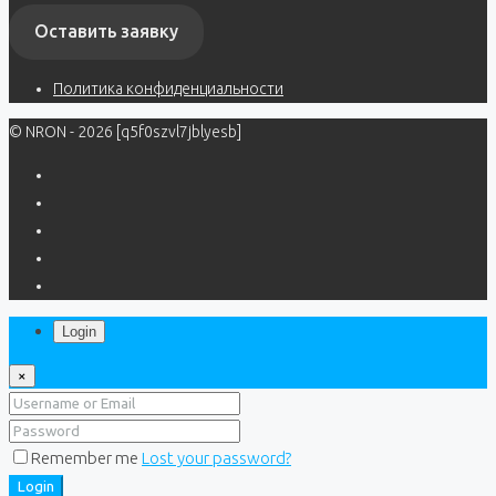
Оставить заявку
Политика конфиденциальности
© NRON - 2026 [q5f0szvl7jblyesb]
Login
×
Remember me
Lost your password?
Login