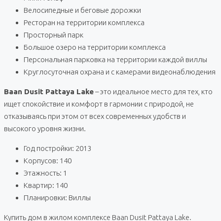
Велосипедные и беговые дорожки
Ресторан на территории комплекса
Просторный парк
Большое озеро на территории комплекса
Персональная парковка на территории каждой виллы
Круглосуточная охрана и с камерами видеонаблюдения
Baan Dusit Pattaya Lake
– это идеальное место для тех, кто
ищет спокойствие и комфорт в гармонии с природой, не
отказываясь при этом от всех современных удобств и
высокого уровня жизни.
Год постройки: 2013
Корпусов: 140
Этажность: 1
Квартир: 140
Планировки: Виллы
Купить дом в жилом комплексе Baan Dusit Pattaya Lake.