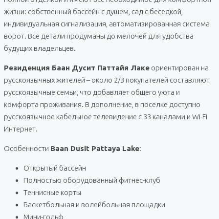
жизни: собственный бассейн с душем, сад с беседкой,
индивидуальная сигнализация, автоматизированная система
ворот. Все детали продуманы до мелочей для удобства
будущих владельцев.
Резиденция Баан Дусит Паттайя Лаке
ориентирован на
русскоязычных жителей – около 2/3 покупателей составляют
русскоязычные семьи, что добавляет общего уюта и
комфорта проживания. В дополнение, в поселке доступно
русскоязычное кабельное телевидение с 33 каналами и Wi-Fi
Интернет.
Особенности
Baan Dusit Pattaya Lake
:
Открытый бассейн
Полностью оборудованный фитнес-клуб
Теннисные корты
Баскетбольная и волейбольная площадки
Мини-гольф