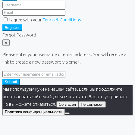
I agree with your
Terms & Conditions
Register
Forgot Password
×
Please enter your username or email address. You will receive a
link to create a new password via email.
Submit
Мы используем куки на нашем сайте. Если Вы продолжите
использовать сайт, мы будем считать что Вас это устраивает.
Но вы можете отказаться.
Согласен
Не согласен
Политика конфиденциальности