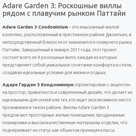
Adare Garden 3: Роскошные виллы
рядом с плавучим рынком Паттайи
Adare Garden 3 Condominium
– это изысканный жилой
комплекс, расположенный в престижном районе Джомтьен, в
непосредственной близости от знаменитого плавучего рынка
Паттайи. Завершённый в январе 2011 года, этот проект
состоит всего из 9 роскошных вилл, каждая из которых
представляет собой уникальное сочетание комфорта и стиля,
создавая идеальные условия для жизни и отдыха.
Адаре Гарден 3 Кондоминиум
спроектирован с акцентом
на простор, приватность и современный дизайн, что делает их
идеальными для семей или тех, кто ищет эксклюзивное место
проживания в тихом районе. Виллы Adare Garden 3
предлагают просторные жилые помещения, продуманные
планировки и высококачественные материалы отделки, что
подчёркивает их статус как объектов премиум-класса.