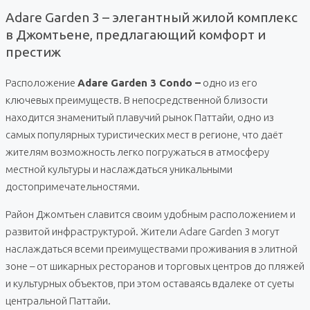
Adare Garden 3 – элегантный жилой комплекс
в Джомтьене, предлагающий комфорт и
престиж
Расположение
Adare Garden 3 Condo –
одно из его
ключевых преимуществ. В непосредственной близости
находится знаменитый плавучий рынок Паттайи, одно из
самых популярных туристических мест в регионе, что даёт
жителям возможность легко погружаться в атмосферу
местной культуры и наслаждаться уникальными
достопримечательностями.
Район Джомтьен славится своим удобным расположением и
развитой инфраструктурой. Жители Adare Garden 3 могут
наслаждаться всеми преимуществами проживания в элитной
зоне – от шикарных ресторанов и торговых центров до пляжей
и культурных объектов, при этом оставаясь вдалеке от суеты
центральной Паттайи.