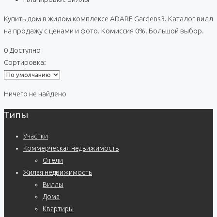
Купить дом в жилом комплексе ADARE Gardens3. Каталог вилл
на продажу с ценами и фото. Комиссия 0%. Большой выбор.
0 Доступно
Сортировка:
Ничего не найдено
Типы
Участки
Коммерческая недвижимость
Отели
Жилая недвижимость
Виллы
Дома
Квартиры