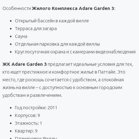
Особенности
Жилого Комплекса Adare Garden 3
:
Открытый бассейн в каждой вилле
Терраса для загара
Сауна
Отдельная парковка для каждой виллы
Круглосуточная охрана и с камерами видеонаблюдения
ЖК Adare Garden 3
предлагает идеальные условия для тех,
кто ищет престижное и комфортное жильё в Паттайе. Это
место, где роскошь сочетается с удобством, а спокойная
жизнь на вилле – с доступностью к основным городским
удобствам и развлечениям.
Год постройки: 2011
Корпусов: 9
Этажность: 1
Квартир: 9
Планировки: Виллы