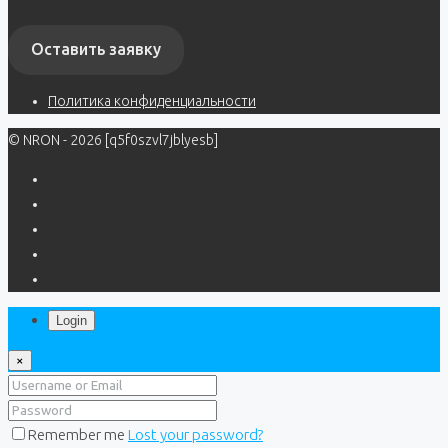
Оставить заявку
Политика конфиденциальности
© NRON - 2026 [q5f0szvl7jblyesb]
Login
×
Remember me
Lost your password?