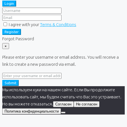
Login
I agree with your
Terms & Conditions
Register
Forgot Password
×
Please enter your username or email address. You will receive a
link to create a new password via email.
Submit
Мы используем куки на нашем сайте. Если Вы продолжите
использовать сайт, мы будем считать что Вас это устраивает.
Но вы можете отказаться.
Согласен
Не согласен
Политика конфиденциальности