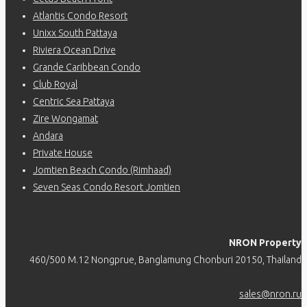
Atlantis Condo Resort
Unixx South Pattaya
Riviera Ocean Drive
Grande Caribbean Condo
Club Royal
Centric Sea Pattaya
Zire Wongamat
Andara
Private House
Jomtien Beach Condo (Rimhaad)
Seven Seas Condo Resort Jomtien
NRON Property
460/500 M.12 Nongprue, Banglamung Chonburi 20150, Thailand
sales@nron.ru