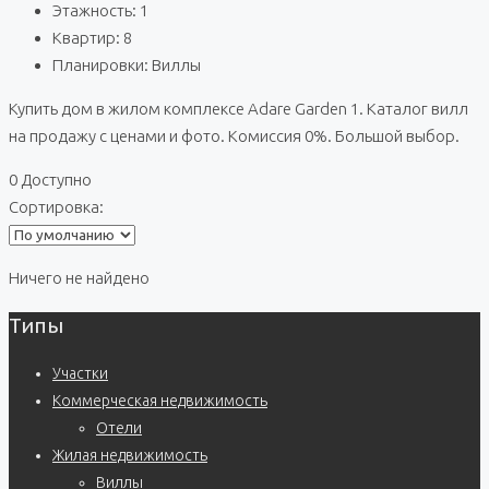
Этажность: 1
Квартир: 8
Планировки: Виллы
Купить дом в жилом комплексе Adare Garden 1. Каталог вилл
на продажу с ценами и фото. Комиссия 0%. Большой выбор.
0 Доступно
Сортировка:
Ничего не найдено
Типы
Участки
Коммерческая недвижимость
Отели
Жилая недвижимость
Виллы