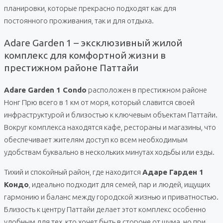
планировки, которые прекрасно подходят как для
постоянного проживания, так и для отдыха.
Adare Garden 1 – эксклюзивный жилой
комплекс для комфортной жизни в
престижном районе Паттайи
Adare Garden 1 Condo
расположен в престижном районе
Нонг Прю всего в 1 км от моря, который славится своей
инфраструктурой и близостью к ключевым объектам Паттайи.
Вокруг комплекса находятся кафе, рестораны и магазины, что
обеспечивает жителям доступ ко всем необходимым
удобствам буквально в нескольких минутах ходьбы или езды.
Тихий и спокойный район, где находится
Адаре Гарден 1
Кондо
, идеально подходит для семей, пар и людей, ищущих
гармонию и баланс между городской жизнью и приватностью.
Близость к центру Паттайи делает этот комплекс особенно
удобным для тех, кто хочет быть в стороне от шума, но при