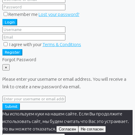
Remember me
Lost your password?
Login
I agree with your
Terms & Conditions
Register
Forgot Password
×
Please enter your username or email address. You will receive a
link to create a new password via email.
Submit
Мы используем куки на нашем сайте. Если Вы продолжите
использовать сайт, мы будем считать что Вас это устраивает.
Но вы можете отказаться.
Согласен
Не согласен