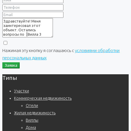
Нажимая эту кнопку я соглашаюсь с
условиями обработки
персональных данных
Заявка
Типы
Участки
Коммерческая недвижимость
Отели
Жилая недвижимость
Виллы
Дома