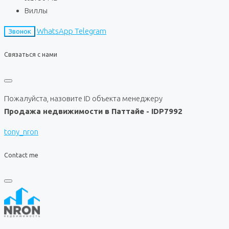
Виллы
WhatsApp
Telegram
Звонок
Связаться с нами
Пожалуйста, назовите ID объекта менеджеру
Продажа недвижимости в Паттайе - IDP7992
tony_nron
Contact me