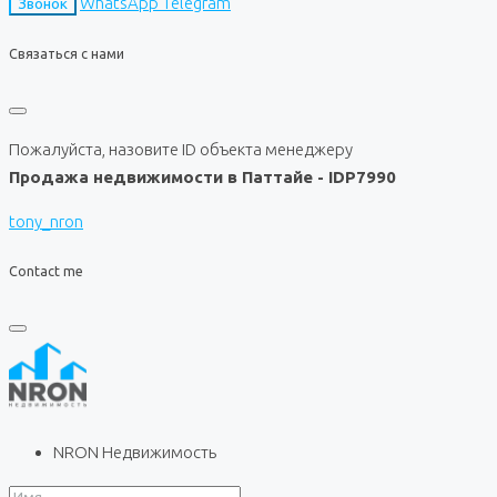
WhatsApp
Telegram
Звонок
Связаться с нами
Пожалуйста, назовите ID объекта менеджеру
Продажа недвижимости в Паттайе - IDP7990
tony_nron
Contact me
NRON Недвижимость