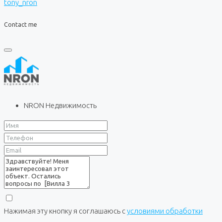
tony_nron
Contact me
NRON Недвижимость
Нажимая эту кнопку я соглашаюсь с
условиями обработки