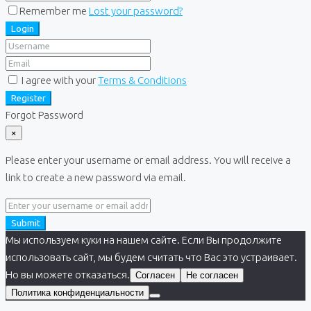
Remember me
Lost your password?
Login
I agree with your
Terms & Conditions
Register
Forgot Password
×
Please enter your username or email address. You will receive a
link to create a new password via email.
Submit
Мы используем куки на нашем сайте. Если Вы продолжите
использовать сайт, мы будем считать что Вас это устраивает.
Но вы можете отказаться.
Согласен
Не согласен
Политика конфиденциальности