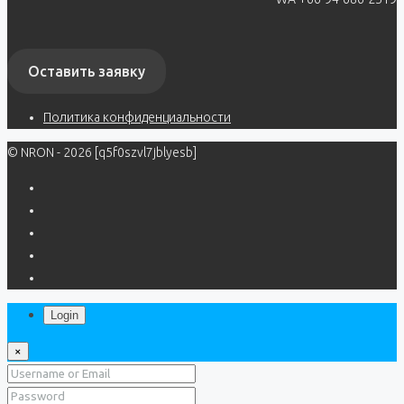
Оставить заявку
Политика конфиденциальности
© NRON - 2026 [q5f0szvl7jblyesb]
Login
×