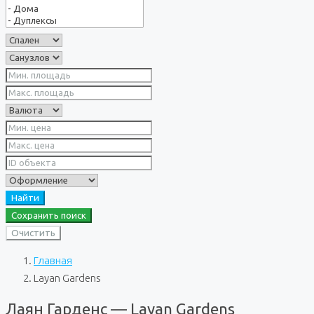
Найти
Сохранить поиск
Очистить
Главная
Layan Gardens
Лаян Гарденс — Layan Gardens