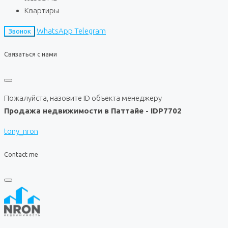
Квартиры
WhatsApp
Telegram
Звонок
Связаться с нами
Пожалуйста, назовите ID объекта менеджеру
Продажа недвижимости в Паттайе - IDP7702
tony_nron
Contact me