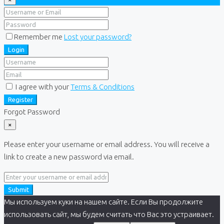
Remember me
Lost your password?
Login
I agree with your
Terms & Conditions
Register
Forgot Password
×
Please enter your username or email address. You will receive a
link to create a new password via email.
Submit
Мы используем куки на нашем сайте. Если Вы продолжите
использовать сайт, мы будем считать что Вас это устраивает.