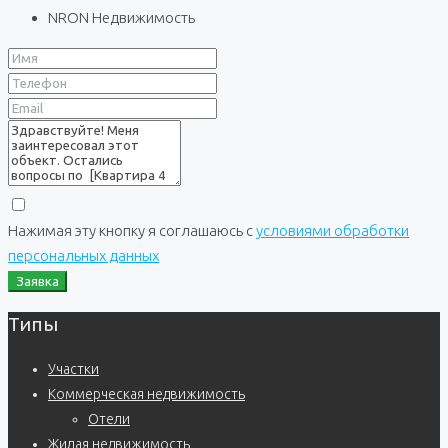
NRON Недвижимость
Нажимая эту кнопку я соглашаюсь с
условиями обработки
персональных данных
Заявка
Типы
Участки
Коммерческая недвижимость
Отели
Жилая недвижимость