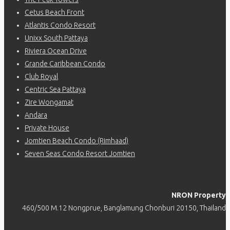
Cetus Beach Front
Atlantis Condo Resort
Unixx South Pattaya
Riviera Ocean Drive
Grande Caribbean Condo
Club Royal
Centric Sea Pattaya
Zire Wongamat
Andara
Private House
Jomtien Beach Condo (Rimhaad)
Seven Seas Condo Resort Jomtien
NRON Property
460/500 M.12 Nongprue, Banglamung Chonburi 20150, Thailand