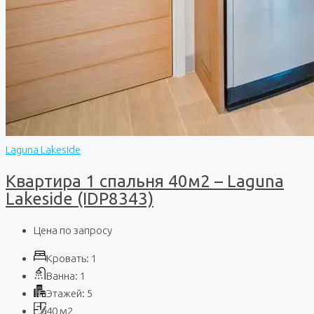
Laguna Lakeside
Квартира 1 спальня 40м2 – Laguna
Lakeside (IDP8343)
Цена по запросу
Кровать:
1
Ванна:
1
Этажей:
5
40
м2