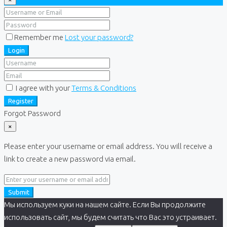
Remember me
Lost your password?
Login
I agree with your
Terms & Conditions
Register
Forgot Password
×
Please enter your username or email address. You will receive a
link to create a new password via email.
Submit
Мы используем куки на нашем сайте. Если Вы продолжите
использовать сайт, мы будем считать что Вас это устраивает.