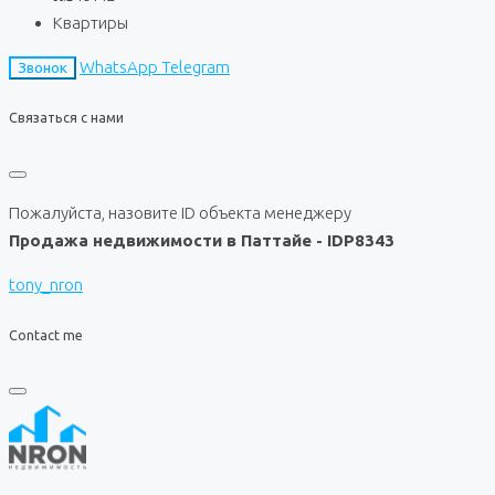
Квартиры
WhatsApp
Telegram
Звонок
Связаться с нами
Пожалуйста, назовите ID объекта менеджеру
Продажа недвижимости в Паттайе - IDP8343
tony_nron
Contact me