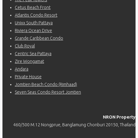
Cetus Beach Front
Atlantis Condo Resort
Unixx South Pattaya
Riviera Ocean Drive
Grande Caribbean Condo
Club Royal
Centric Sea Pattaya
Zire Wongamat
Andara
Private House
Jomtien Beach Condo (Rimhaad)
Seven Seas Condo Resort Jomtien
NRON Property
460/500 M.12 Nongprue, Banglamung Chonburi 20150, Thailand