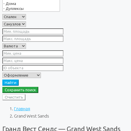
Найти
Сохранить поиск
Очистить
Главная
Grand West Sands
Гранд Вест Сендс — Grand West Sands