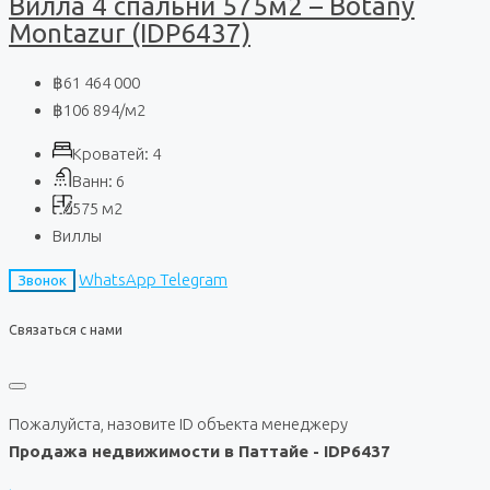
Вилла 4 спальни 575м2 – Botany
Montazur (IDP6437)
฿61 464 000
฿106 894
/м2
Кроватей:
4
Ванн:
6
575
м2
Виллы
WhatsApp
Telegram
Звонок
Связаться с нами
Пожалуйста, назовите ID объекта менеджеру
Продажа недвижимости в Паттайе - IDP6437