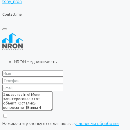
tony_nron
Contact me
NRON Недвижимость
Нажимая эту кнопку я соглашаюсь с
условиями обработки