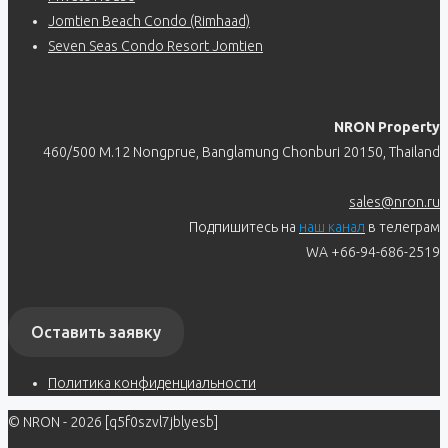
Jomtien Beach Condo (Rimhaad)
Seven Seas Condo Resort Jomtien
NRON Property
460/500 M.12 Nongprue, Banglamung Chonburi 20150, Thailand
sales@nron.ru
Подпишитесь на
наш канал
в телеграм
WA +66-94-686-2519
Оставить заявку
Политика конфиденциальности
© NRON - 2026 [q5f0szvl7jblyesb]