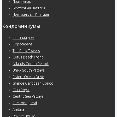
Пратамнак
Восточная Паттайя
Центральная Паттайя
Кондоминиумы
Частный дом
Copacabana
The Peak Towers
Cetus Beach Front
Atlantis Condo Resort
Unixx South Pattaya
Riviera Ocean Drive
Grande Caribbean Condo
Club Royal
Centric Sea Pattaya
Zire Wongamat
Andara
Private House