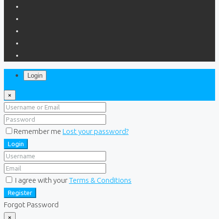
Login
×
Remember me
Lost your password?
Login
I agree with your
Terms & Conditions
Register
Forgot Password
×