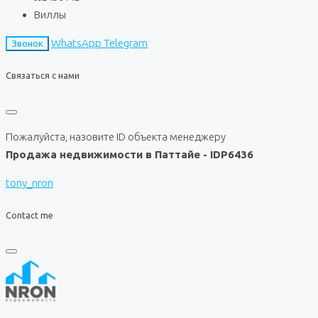
Виллы
WhatsApp
Telegram
Звонок
Связаться с нами
Пожалуйста, назовите ID объекта менеджеру
Продажа недвижимости в Паттайе - IDP6436
tony_nron
Contact me