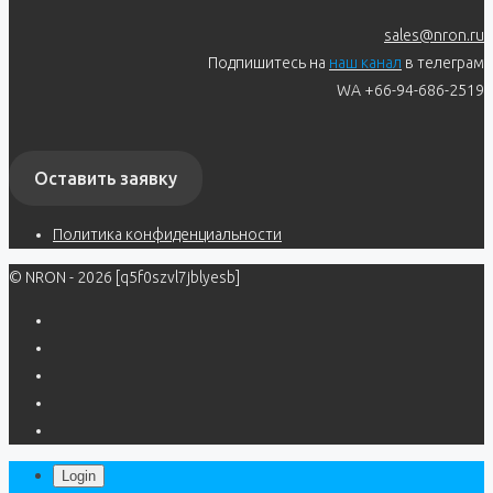
sales@nron.ru
Подпишитесь на
наш канал
в телеграм
WA +66-94-686-2519
Оставить заявку
Политика конфиденциальности
© NRON - 2026 [q5f0szvl7jblyesb]
Login