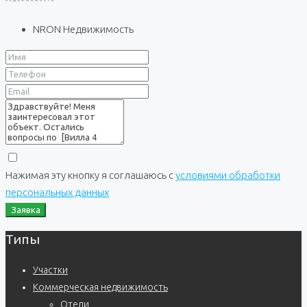
NRON Недвижимость
Нажимая эту кнопку я соглашаюсь с
условиями обработки
персональных данных
Заявка
Типы
Участки
Коммерческая недвижимость
Отели