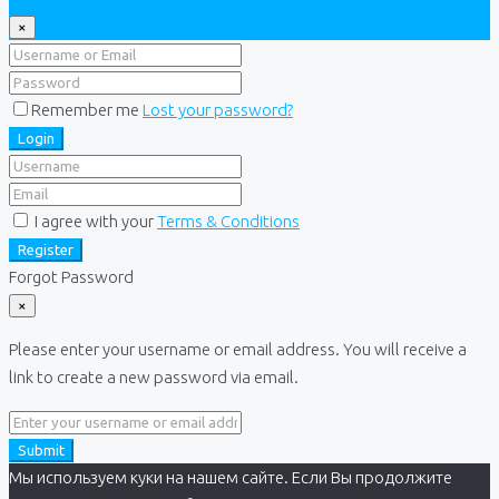
×
Remember me
Lost your password?
Login
I agree with your
Terms & Conditions
Register
Forgot Password
×
Please enter your username or email address. You will receive a
link to create a new password via email.
Submit
Мы используем куки на нашем сайте. Если Вы продолжите