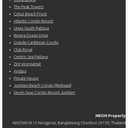
The Peak Towers
Cetus Beach Front
Atlantis Condo Resort
Unixx South Pattaya
Riviera Ocean Drive
Grande Caribbean Condo
Club Royal
Centric Sea Pattaya
Zire Wongamat
Andara
Private House
Jomtien Beach Condo (Rimhaad)
Seven Seas Condo Resort Jomtien
NRON Property
460/500 M.12 Nongprue, Banglamung Chonburi 20150, Thailand