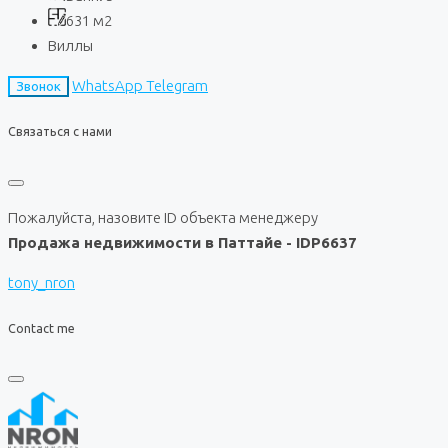
631
м2
Виллы
WhatsApp
Telegram
Звонок
Связаться с нами
Пожалуйста, назовите ID объекта менеджеру
Продажа недвижимости в Паттайе - IDP6637
tony_nron
Contact me