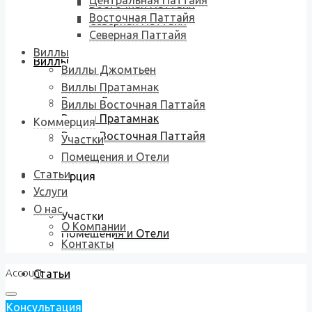
Центральная Паттайя
Восточная Паттайя
Восточная Паттайя
Северная Паттайя
Северная Паттайя
Виллы
Виллы
Виллы Джомтьен
Виллы Пратамнак
Виллы Джомтьен
Виллы Восточная Паттайя
Виллы Пратамнак
Коммерция
Виллы Восточная Паттайя
Участки
Помещения и Отели
Статьи
Коммерция
Услуги
О нас
Участки
О Компании
Помещения и Отели
Контакты
Account
Статьи
Консультация