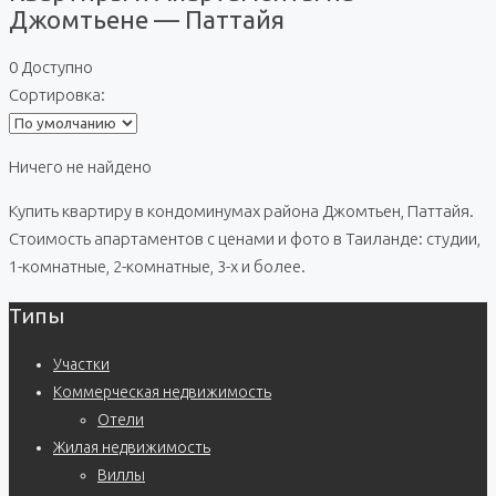
Джомтьене — Паттайя
0 Доступно
Сортировка:
Ничего не найдено
Купить квартиру в кондоминумах района Джомтьен, Паттайя.
Стоимость апартаментов с ценами и фото в Таиланде: студии,
1-комнатные, 2-комнатные, 3-х и более.
Типы
Участки
Коммерческая недвижимость
Отели
Жилая недвижимость
Виллы