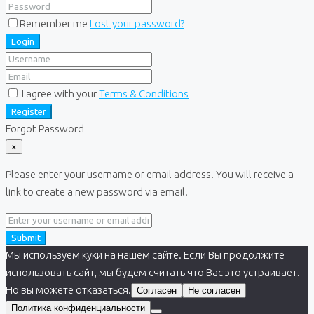
Remember me
Lost your password?
Login
I agree with your
Terms & Conditions
Register
Forgot Password
×
Please enter your username or email address. You will receive a
link to create a new password via email.
Submit
Мы используем куки на нашем сайте. Если Вы продолжите
использовать сайт, мы будем считать что Вас это устраивает.
Но вы можете отказаться.
Согласен
Не согласен
Политика конфиденциальности