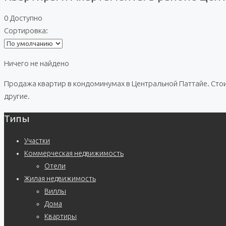
0 Доступно
Сортировка:
Ничего не найдено
Продажа квартир в кондоминумах в Центральной Паттайе. Стоим
другие.
Типы
Участки
Коммерческая недвижимость
Отели
Жилая недвижимость
Виллы
Дома
Квартиры