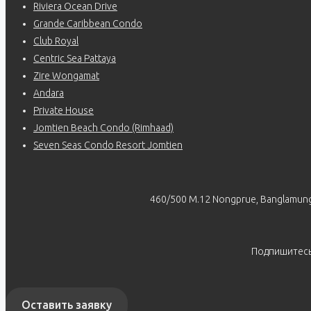
Riviera Ocean Drive
Grande Caribbean Condo
Club Royal
Centric Sea Pattaya
Zire Wongamat
Andara
Private House
Jomtien Beach Condo (Rimhaad)
Seven Seas Condo Resort Jomtien
460/500 M.12 Nongprue, Banglamung
Подпишитес
Оставить заявку