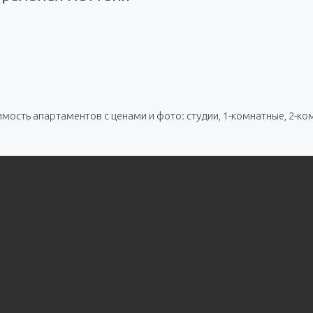
ость апартаментов с ценами и фото: студии, 1-комнатные, 2-ком