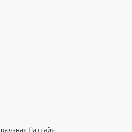
тральная Паттайя