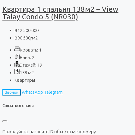
Квартира 1 спальня 138м2 – View
Talay Condo 5 (NR030)
฿12 500 000
฿90 580
/м2
Кровать:
1
Ванн:
2
Этажей:
19
138
м2
Квартиры
WhatsApp
Telegram
Звонок
Связаться с нами
Пожалуйста, назовите ID объекта менеджеру