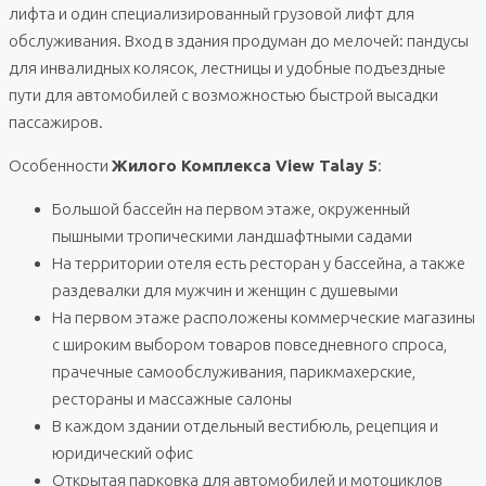
лифта и один специализированный грузовой лифт для
обслуживания. Вход в здания продуман до мелочей: пандусы
для инвалидных колясок, лестницы и удобные подъездные
пути для автомобилей с возможностью быстрой высадки
пассажиров.
Особенности
Жилого Комплекса View Talay 5
:
Большой бассейн на первом этаже, окруженный
пышными тропическими ландшафтными садами
На территории отеля есть ресторан у бассейна, а также
раздевалки для мужчин и женщин с душевыми
На первом этаже расположены коммерческие магазины
с широким выбором товаров повседневного спроса,
прачечные самообслуживания, парикмахерские,
рестораны и массажные салоны
В каждом здании отдельный вестибюль, рецепция и
юридический офис
Открытая парковка для автомобилей и мотоциклов