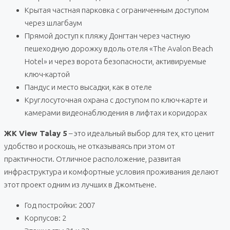
Крытая частная парковка с ограниченным доступом
через шлагбаум
Прямой доступ к пляжу Донгтан через частную
пешеходную дорожку вдоль отеля «The Avalon Beach
Hotel» и через ворота безопасности, активируемые
ключ-картой
Пандус и место высадки, как в отеле
Круглосуточная охрана с доступом по ключ-карте и
камерами видеонаблюдения в лифтах и ​​коридорах
ЖК View Talay 5
– это идеальный выбор для тех, кто ценит
удобство и роскошь, не отказываясь при этом от
практичности. Отличное расположение, развитая
инфраструктура и комфортные условия проживания делают
этот проект одним из лучших в Джомтьене.
Год постройки: 2007
Корпусов: 2