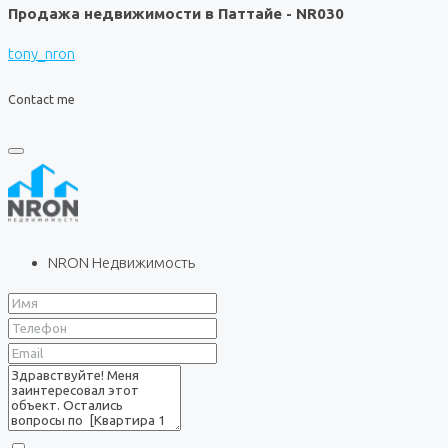
Продажа недвижимости в Паттайе - NR030
tony_nron
Contact me
NRON Недвижимость