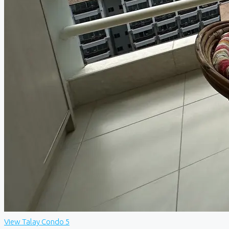
View Talay Condo 5