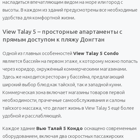
насладиться впечатляющим видом на море или город с
высоты. В каждом из зданий предусмотрены все необходимые
удобства для комфортной жизни.
View Talay 5 – просторные апартаменты с
прямым доступом к пляжу Донгтан
Одной из главных особенностей
View Talay 5 Condo
является бассейн на первом этаже, к которому можно попасть
через коридор, окружённый коммерческими магазинами.
Здесь же находится ресторан у бассейна, предлагающий
широкий выбор блюд как тайской, так и западной кухни.
Коммерческая зона включает магазины товаров первой
необходимости, прачечные самообслуживания и салоны
тайского массажа, что делает жизнь в View Talay 5 ещё более
удобной и расслабляющей.
Каждое здание
Вью Талай 5 Кондо
оснащено современным
оборудованием, включая два скоростных пассажирских