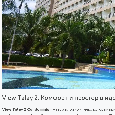
View Talay 2: Комфорт и простор в и
View Talay 2 Condominium
– это жилой комплекс, который пр