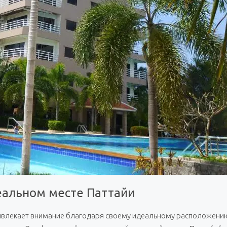
деальном месте Паттайи
ивлекает внимание благодаря своему идеальному расположению 