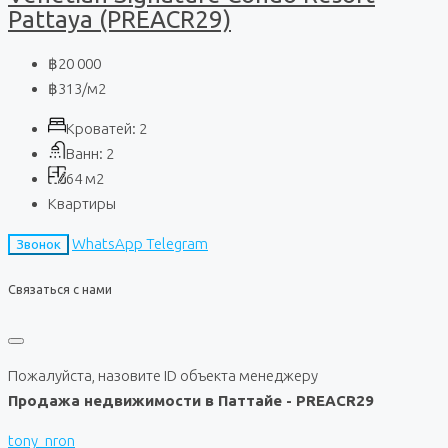
Pattaya (PREACR29)
฿20 000
฿313
/м2
Кроватей:
2
Ванн:
2
64
м2
Квартиры
WhatsApp
Telegram
Звонок
Связаться с нами
Пожалуйста, назовите ID объекта менеджеру
Продажа недвижимости в Паттайе - PREACR29
tony_nron