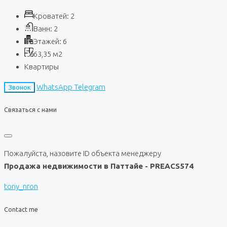
Кроватей:
2
Ванн:
2
Этажей:
6
63,35
м2
Квартиры
WhatsApp
Telegram
Звонок
Связаться с нами
Пожалуйста, назовите ID объекта менеджеру
Продажа недвижимости в Паттайе - PREACS574
tony_nron
Contact me