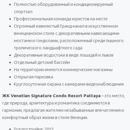
Полностью оборудованный и кондиционируемый
спортзал
Профессиональная команда юристов на месте
Огромный извилистый Гранд-канал в искусственном
венецианском стиле с декоративными нависающими
мостами и гондолами, расположенный среди пышного
тропического ландшафтного сада
Декоративные водостоки в виде лошадей и львов
Отдельный детский бассейн
На территории имеются коммерческие магазины
Открытая парковка
Круглосуточная охрана с камерами видеонаблюдения
ЖК Venetian Signature Condo Resort Pattaya
– это место,
где природа, архитектура и романтика соединяются в
гармонии, предлагая жителям незабываемые впечатления и
комфортный образ жизни в стиле Венеции.
Год постройки: 2015