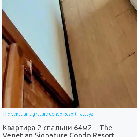
The Venetian Signature Condo Resort Pattaya
Квартира 2 спальни 64м2 – The
Venetian Signature Condo Resort