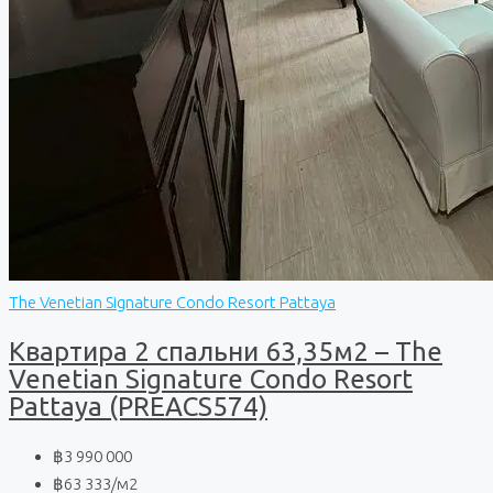
The Venetian Signature Condo Resort Pattaya
Квартира 2 спальни 63,35м2 – The
Venetian Signature Condo Resort
Pattaya (PREACS574)
฿3 990 000
฿63 333
/м2