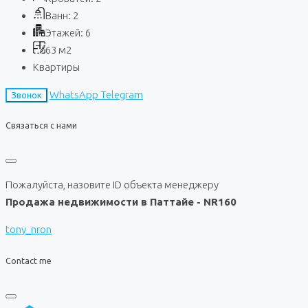
Ванн:
2
Этажей:
6
63
м2
Квартиры
WhatsApp
Telegram
Звонок
Связаться с нами
Пожалуйста, назовите ID объекта менеджеру
Продажа недвижимости в Паттайе - NR160
tony_nron
Contact me