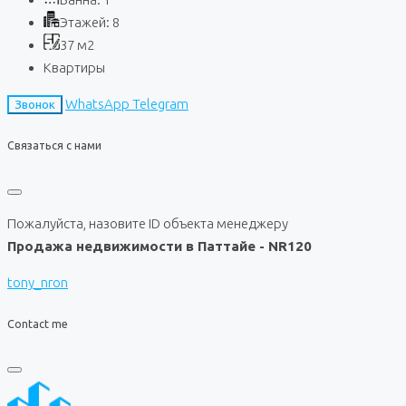
Этажей:
8
37
м2
Квартиры
WhatsApp
Telegram
Звонок
Связаться с нами
Пожалуйста, назовите ID объекта менеджеру
Продажа недвижимости в Паттайе - NR120
tony_nron
Contact me