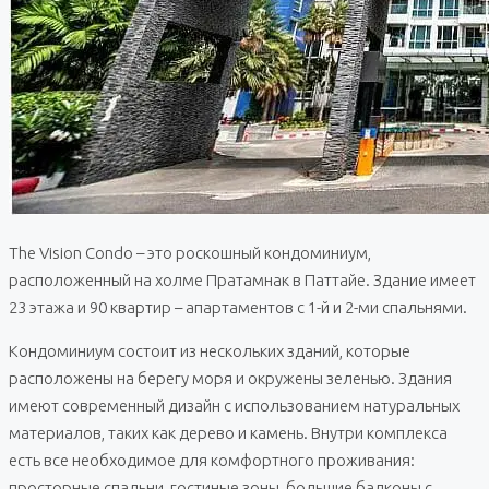
The Vision Condo – это роскошный кондоминиум,
расположенный на холме Пратамнак в Паттайе. Здание имеет
23 этажа и 90 квартир – апартаментов с 1-й и 2-ми спальнями.
Кондоминиум состоит из нескольких зданий, которые
расположены на берегу моря и окружены зеленью. Здания
имеют современный дизайн с использованием натуральных
материалов, таких как дерево и камень. Внутри комплекса
есть все необходимое для комфортного проживания:
просторные спальни, гостиные зоны, большие балконы с