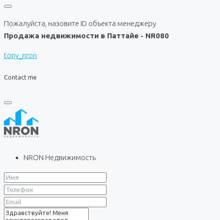
Пожалуйста, назовите ID объекта менеджеру
Продажа недвижимости в Паттайе - NR080
tony_nron
Contact me
NRON Недвижимость