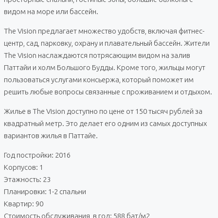
видом на море или бассейн.
The Vision предлагает множество удобств, включая фитнес-
центр, сад, парковку, охрану и плавательный бассейн. Жители
The Vision наслаждаются потрясающим видом на залив
Паттайи и холм Большого Будды. Кроме того, жильцы могут
пользоваться услугами консьержа, который поможет им
решить любые вопросы связанные с проживанием и отдыхом.
Жилье в The Vision доступно по цене от 150 тысяч рублей за
квадратный метр. Это делает его одним из самых доступных
вариантов жилья в Паттайе.
Год постройки: 2016
Корпусов: 1
Этажность: 23
Планировки: 1-2 спальни
Квартир: 90
Стоимость обслуживания, в год: 588 бат/м2