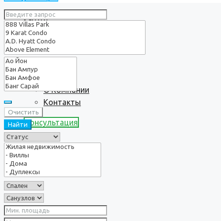
Услуги
О нас
О Компании
Контакты
Очистить
Консультация
Найти