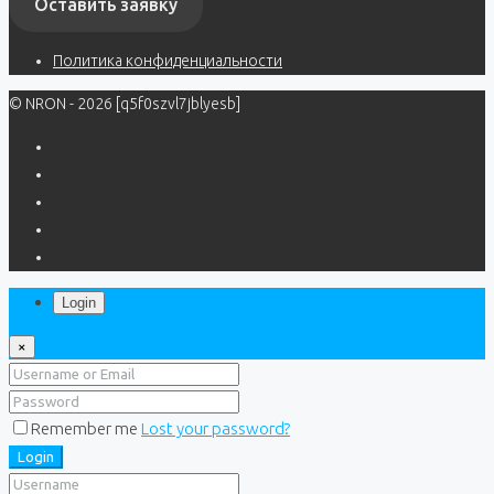
Оставить заявку
Политика конфиденциальности
© NRON - 2026 [q5f0szvl7jblyesb]
Login
×
Remember me
Lost your password?
Login