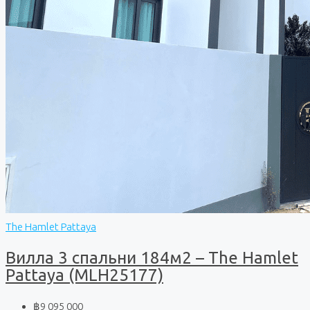
The Hamlet Pattaya
Вилла 3 спальни 184м2 – The Hamlet
Pattaya (MLH25177)
฿9 095 000