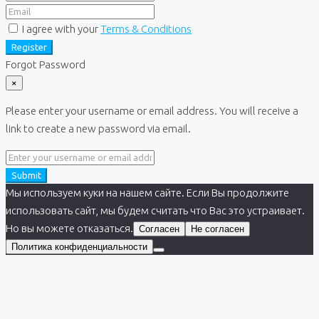
I agree with your
Terms & Conditions
Register
Forgot Password
×
Please enter your username or email address. You will receive a
link to create a new password via email.
Submit
Мы используем куки на нашем сайте. Если Вы продолжите
использовать сайт, мы будем считать что Вас это устраивает.
Но вы можете отказаться.
Согласен
Не согласен
Политика конфиденциальности