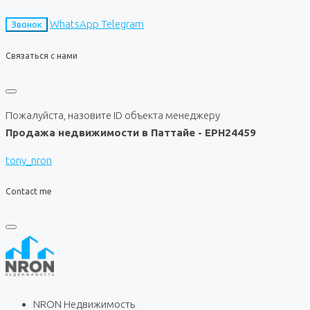
WhatsApp
Telegram
Звонок
Связаться с нами
Пожалуйста, назовите ID объекта менеджеру
Продажа недвижимости в Паттайе - EPH24459
tony_nron
Contact me
NRON Недвижимость