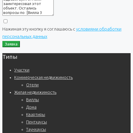
Нажимая эту кнопку я соглашаюсь с
условиями обработки
персональных данных
Заявка
Типы
Участки
Коммерческая недвижимость
Отели
Жилая недвижимость
Виллы
Дома
Квартиры
Пентхаусы
Таунхаусы