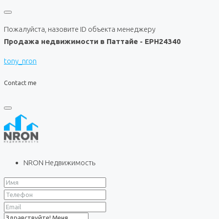
Пожалуйста, назовите ID объекта менеджеру
Продажа недвижимости в Паттайе - EPH24340
tony_nron
Contact me
NRON Недвижимость