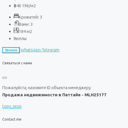
฿46 196
/м2
Кроватей:
3
Ванн:
3
184
м2
Виллы
WhatsApp
Telegram
Звонок
Связаться с нами
Пожалуйста, назовите ID объекта менеджеру
Продажа недвижимости в Паттайе - MLH25177
tony_nron
Contact me