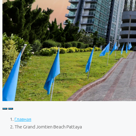
Главная
The Grand Jomtien Beach Pattaya