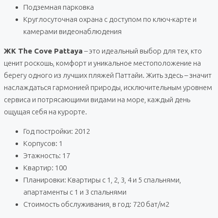
Подземная парковка
Круглосуточная охрана с доступом по ключ-карте и
камерами видеонаблюдения
ЖК The Cove Pattaya
– это идеальный выбор для тех, кто
ценит роскошь, комфорт и уникальное местоположение на
берегу одного из лучших пляжей Паттайи. Жить здесь – значит
наслаждаться гармонией природы, исключительным уровнем
сервиса и потрясающими видами на море, каждый день
ощущая себя на курорте.
Год постройки: 2012
Корпусов: 1
Этажность: 17
Квартир: 100
Планировки: Квартиры с 1, 2, 3, 4 и 5 спальнями,
апартаменты с 1 и 3 спальнями
Стоимость обслуживания, в год: 720 бат/м2