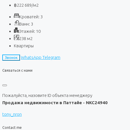
฿222 689
/м2
Кроватей:
3
Ванн:
3
Этажей:
10
238
м2
Квартиры
WhatsApp
Telegram
Звонок
Связаться с нами
Пожалуйста, назовите ID объекта менеджеру
Продажа недвижимости в Паттайе - NKC24940
tony_nron
Contact me