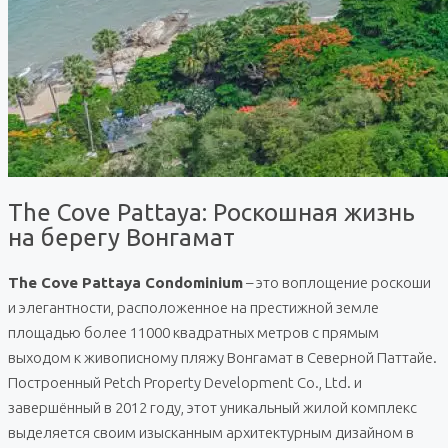
The Cove Pattaya: Роскошная жизнь
на берегу Вонгамат
The Cove Pattaya Condominium
– это воплощение роскоши
и элегантности, расположенное на престижной земле
площадью более 11000 квадратных метров с прямым
выходом к живописному пляжу Вонгамат в Северной Паттайе.
Построенный Petch Property Development Co., Ltd. и
завершённый в 2012 году, этот уникальный жилой комплекс
выделяется своим изысканным архитектурным дизайном в