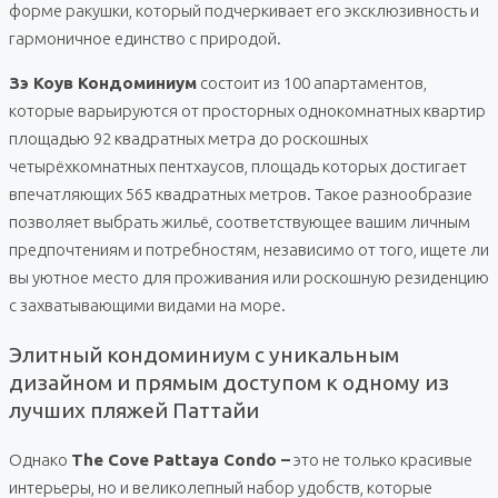
форме ракушки, который подчеркивает его эксклюзивность и
гармоничное единство с природой.
Зэ Коув Кондоминиум
состоит из 100 апартаментов,
которые варьируются от просторных однокомнатных квартир
площадью 92 квадратных метра до роскошных
четырёхкомнатных пентхаусов, площадь которых достигает
впечатляющих 565 квадратных метров. Такое разнообразие
позволяет выбрать жильё, соответствующее вашим личным
предпочтениям и потребностям, независимо от того, ищете ли
вы уютное место для проживания или роскошную резиденцию
с захватывающими видами на море.
Элитный кондоминиум с уникальным
дизайном и прямым доступом к одному из
лучших пляжей Паттайи
Однако
The Cove Pattaya Condo –
это не только красивые
интерьеры, но и великолепный набор удобств, которые