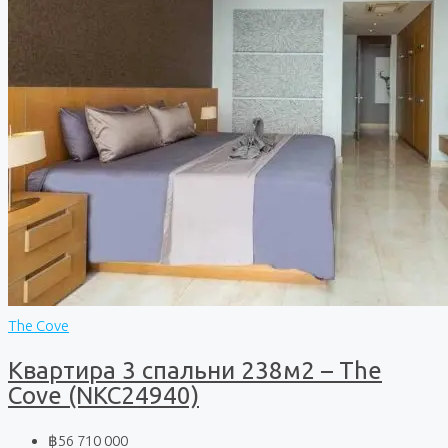
The Cove
Квартира 3 спальни 238м2 – The
Cove (NKC24940)
฿56 710 000