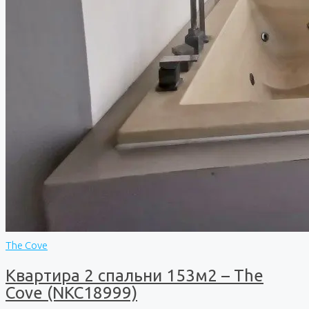
The Cove
Квартира 2 спальни 153м2 – The
Cove (NKC18999)