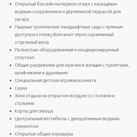
Открытый бассейн на первом этаже с каскадным
водным сооружением и деревянной террасой для
загара
Пышные тропические ландшафтные сады с прямым
доступом к пляжу Вонгамат через охраняемый
отдельный вход
Полностью оборудованный и кондиционируемый
спортзал
Общие раздевалки для мужчин и женщин с туалетами,
шкафчиками и душевыми
Специальная детская игровая комната
Сауна
Зона отдыха на открытом воздухе со столами и
стульями
Корты для сквоша
Центральный вестибюль с декоративным водным
элементом
Открытые общие коридоры