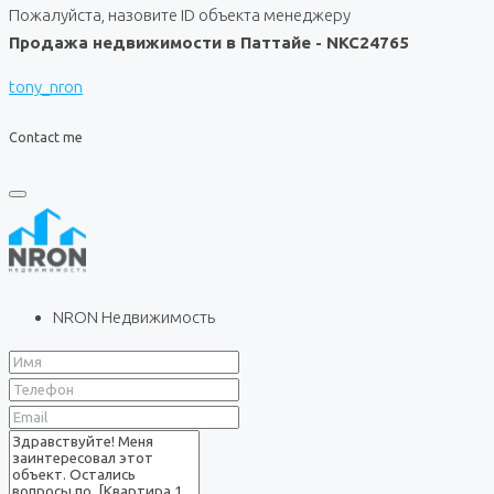
Пожалуйста, назовите ID объекта менеджеру
Продажа недвижимости в Паттайе - NKC24765
tony_nron
Contact me
NRON Недвижимость