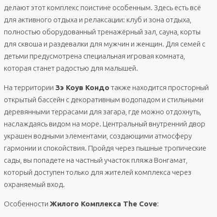
делают этот комплекс поистине особенным. Здесь есть всё
для активного отдыха и релаксации: клуб и зона отдыха,
полностью оборудованный тренажёрный зал, сауна, корты
для сквоша и раздевалки для мужчин и женщин. Для семей с
детьми предусмотрена специальная игровая комната,
которая станет радостью для малышей.
На территории
Зэ Коув Кондо
также находится просторный
открытый бассейн с декоративным водопадом и стильными
деревянными террасами для загара, где можно отдохнуть,
наслаждаясь видом на море. Центральный внутренний двор
украшен водными элементами, создающими атмосферу
гармонии и спокойствия. Пройдя через пышные тропические
сады, вы попадете на частный участок пляжа Вонгамат,
который доступен только для жителей комплекса через
охраняемый вход.
Особенности
Жилого Комплекса The Cove
: