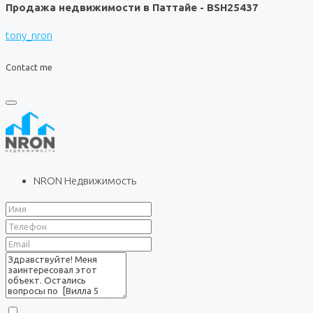
Продажа недвижимости в Паттайе - BSH25437
tony_nron
Contact me
NRON Недвижимость