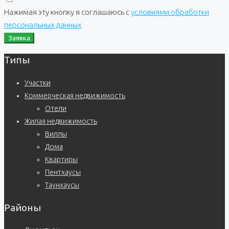
Нажимая эту кнопку я соглашаюсь с
условиями обработки
персональных данных
Заявка
Типы
Участки
Коммерческая недвижимость
Отели
Жилая недвижимость
Виллы
Дома
Квартиры
Пентхаусы
Таунхаусы
Районы