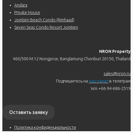
Andara
Private House
Jomtien Beach Condo (Rimhaad)
Seven Seas Condo Resort Jomtien
NRON Property
460/500 M.12 Nongprue, Banglamung Chonburi 20150, Thailand
sales@nron.ru
Подпишитесь на
наш канал
в телеграм
WA +66-94-686-2519
Оставить заявку
Политика конфиденциальности