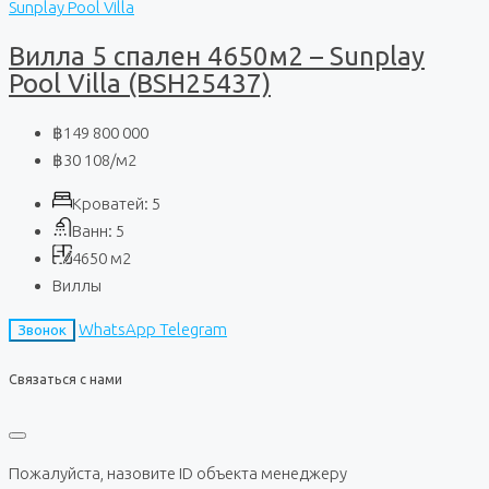
Sunplay Pool Villa
Вилла 5 спален 4650м2 – Sunplay
Pool Villa (BSH25437)
฿149 800 000
฿30 108
/м2
Кроватей:
5
Ванн:
5
4650
м2
Виллы
WhatsApp
Telegram
Звонок
Связаться с нами
Пожалуйста, назовите ID объекта менеджеру