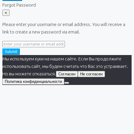
Forgot Password
×
Please enter your username or email address. You will receive a
link to create a new password via email.
Submit
Мы используем куки на нашем сайте. Если Вы продолжите
использовать сайт, мы будем считать что Вас это устраивает.
Но вы можете отказаться.
Согласен
Не согласен
Политика конфиденциальности